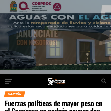
CANCÚN
Fuerzas políticas de mayor peso en
el Congreso no podrán ocupar dos