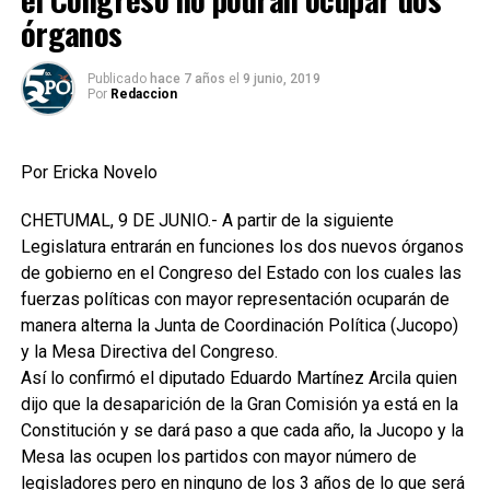
órganos
Publicado
hace 7 años
el
9 junio, 2019
Por
Redaccion
Por Ericka Novelo
CHETUMAL, 9 DE JUNIO.- A partir de la siguiente
Legislatura entrarán en funciones los dos nuevos órganos
de gobierno en el Congreso del Estado con los cuales las
fuerzas políticas con mayor representación ocuparán de
manera alterna la Junta de Coordinación Política (Jucopo)
y la Mesa Directiva del Congreso.
Así lo confirmó el diputado Eduardo Martínez Arcila quien
dijo que la desaparición de la Gran Comisión ya está en la
Constitución y se dará paso a que cada año, la Jucopo y la
Mesa las ocupen los partidos con mayor número de
legisladores pero en ninguno de los 3 años de lo que será