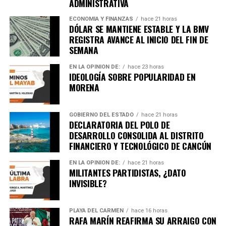
ADMINISTRATIVA
ECONOMÍA Y FINANZAS
hace 21 horas
DÓLAR SE MANTIENE ESTABLE Y LA BMV
REGISTRA AVANCE AL INICIO DEL FIN DE
SEMANA
EN LA OPINIÓN DE:
hace 23 horas
IDEOLOGÍA SOBRE POPULARIDAD EN
MORENA
GOBIERNO DEL ESTADO
hace 21 horas
DECLARATORIA DEL POLO DE
DESARROLLO CONSOLIDA AL DISTRITO
FINANCIERO Y TECNOLÓGICO DE CANCÚN
EN LA OPINIÓN DE:
hace 21 horas
MILITANTES PARTIDISTAS, ¿DATO
INVISIBLE?
PLAYA DEL CARMEN
hace 16 horas
RAFA MARÍN REAFIRMA SU ARRAIGO CON