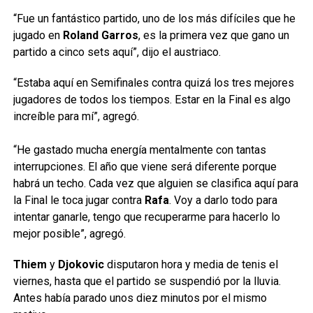
“Fue un fantástico partido, uno de los más difíciles que he
jugado en
Roland Garros
, es la primera vez que gano un
partido a cinco sets aquí”, dijo el austriaco.
“Estaba aquí en Semifinales contra quizá los tres mejores
jugadores de todos los tiempos. Estar en la Final es algo
increíble para mí”, agregó.
“He gastado mucha energía mentalmente con tantas
interrupciones. El año que viene será diferente porque
habrá un techo. Cada vez que alguien se clasifica aquí para
la Final le toca jugar contra
Rafa
. Voy a darlo todo para
intentar ganarle, tengo que recuperarme para hacerlo lo
mejor posible”, agregó.
Thiem
y
Djokovic
disputaron hora y media de tenis el
viernes, hasta que el partido se suspendió por la lluvia.
Antes había parado unos diez minutos por el mismo