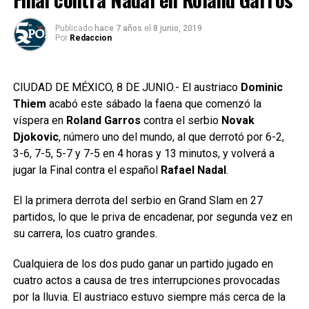
Publicado
hace 7 años
el
8 junio, 2019
Por
Redaccion
CIUDAD DE MÉXICO, 8 DE JUNIO.- El austriaco
Dominic
Thiem
acabó este sábado la faena que comenzó la
víspera en
Roland Garros
contra el serbio
Novak
Djokovic
, número uno del mundo, al que derrotó por 6-2,
3-6, 7-5, 5-7 y 7-5 en 4 horas y 13 minutos, y volverá a
jugar la Final contra el español
Rafael Nadal
.
El la primera derrota del serbio en Grand Slam en 27
partidos, lo que le priva de encadenar, por segunda vez en
su carrera, los cuatro grandes.
Cualquiera de los dos pudo ganar un partido jugado en
cuatro actos a causa de tres interrupciones provocadas
por la lluvia. El austriaco estuvo siempre más cerca de la