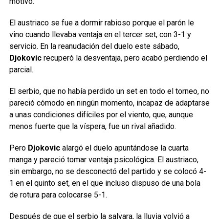
motivo.
El austriaco se fue a dormir rabioso porque el parón le
vino cuando llevaba ventaja en el tercer set, con 3-1 y
servicio. En la reanudación del duelo este sábado,
Djokovic
recuperó la desventaja, pero acabó perdiendo el
parcial.
El serbio, que no había perdido un set en todo el torneo, no
pareció cómodo en ningún momento, incapaz de adaptarse
a unas condiciones difíciles por el viento, que, aunque
menos fuerte que la víspera, fue un rival añadido.
Pero
Djokovic
alargó el duelo apuntándose la cuarta
manga y pareció tomar ventaja psicológica. El austriaco,
sin embargo, no se desconectó del partido y se colocó 4-
1 en el quinto set, en el que incluso dispuso de una bola
de rotura para colocarse 5-1.
Después de que el serbio la salvara, la lluvia volvió a