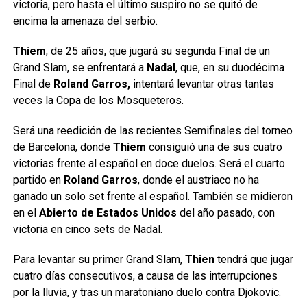
victoria, pero hasta el último suspiro no se quitó de
encima la amenaza del serbio.
Thiem
, de 25 años, que jugará su segunda Final de un
Grand Slam, se enfrentará a
Nadal
, que, en su duodécima
Final de
Roland Garros,
intentará levantar otras tantas
veces la Copa de los Mosqueteros.
Será una reedición de las recientes Semifinales del torneo
de Barcelona, donde
Thiem
consiguió una de sus cuatro
victorias frente al español en doce duelos. Será el cuarto
partido en
Roland Garros
, donde el austriaco no ha
ganado un solo set frente al español. También se midieron
en el
Abierto de Estados Unidos
del año pasado, con
victoria en cinco sets de Nadal.
Para levantar su primer Grand Slam,
Thien
tendrá que jugar
cuatro días consecutivos, a causa de las interrupciones
por la lluvia, y tras un maratoniano duelo contra Djokovic.