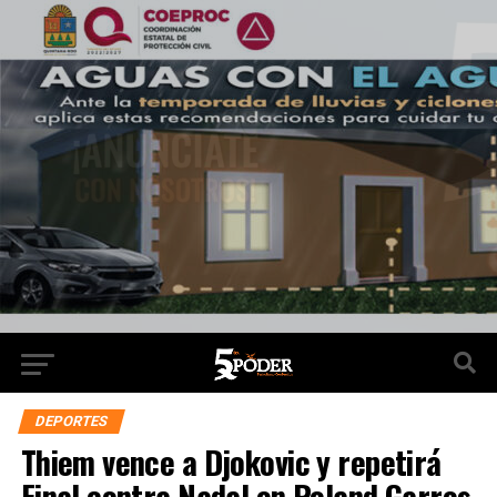
DEPORTES
Thiem vence a Djokovic y repetirá
Final contra Nadal en Roland Garros