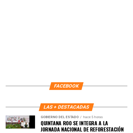
La afición respondió con entusiasmo, creando una
atmósfera vibrante que reafirma el respaldo ciudadano al
deporte profesional y al equipo representativo del estado.
Fuente: 5to Poder Agencia de Noticias
FACEBOOK
LAS + DESTACADAS
GOBIERNO DEL ESTADO
hace 5 horas
QUINTANA ROO SE INTEGRA A LA
JORNADA NACIONAL DE REFORESTACIÓN