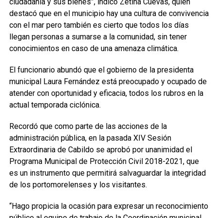
ciudadanía y sus bienes”, indicó Zetina Cuevas, quien
destacó que en el municipio hay una cultura de convivencia
con el mar pero también es cierto que todos los días
llegan personas a sumarse a la comunidad, sin tener
conocimientos en caso de una amenaza climática.
El funcionario abundó que el gobierno de la presidenta
municipal Laura Fernández está preocupado y ocupado de
atender con oportunidad y eficacia, todos los rubros en la
actual temporada ciclónica.
Recordó que como parte de las acciones de la
administración pública, en la pasada XIV Sesión
Extraordinaria de Cabildo se aprobó por unanimidad el
Programa Municipal de Protección Civil 2018-2021, que
es un instrumento que permitirá salvaguardar la integridad
de los portomorelenses y los visitantes.
“Hago propicia la ocasión para expresar un reconocimiento
público al equipo de trabajo de la Coordinación municipal