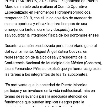
PUERTO MORELOS, 7 DE JUNIO.- El gobierno de Puerto
Morelos instaló esta mañana el Comité Operativo
Especializado en Fenómenos Hidrometeorológicos,
temporada 2019, con el único objetivo de atender de
manera oportuna y eficaz los tres tiempos de una
emergencia (antes, durante y después), a fin de
salvaguardar la integridad física de los portomorelenses.
Durante la sesión encabezada por el secretario general
del ayuntamiento, Miguel Ángel Zetina Cuevas, en
representación de la alcaldesa y presidenta de la
Conferencia Nacional de Municipios de México (Conamm),
Laura Fernández Piña, se explicó que ya fueron asignadas
las tareas a los integrantes de los 12 subcomités.
“Es motivante que la sociedad de Puerto Morelos
participe y se involucre en la vida institucional, más en
temas de relevancia para la adecuada atención de
fenómenos que pueden implicar riesgos para la