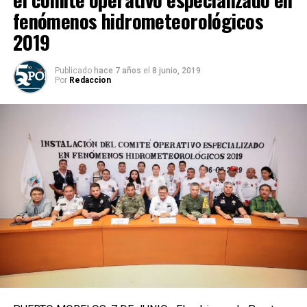
fenómenos hidrometeorológicos
2019
Publicado
hace 7 años
el
8 junio, 2019
Por
Redaccion