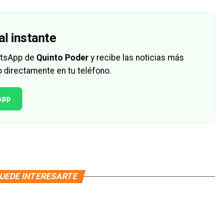
al instante
hatsApp de
Quinto Poder
y recibe las noticias más
 directamente en tu teléfono.
App
UEDE INTERESARTE