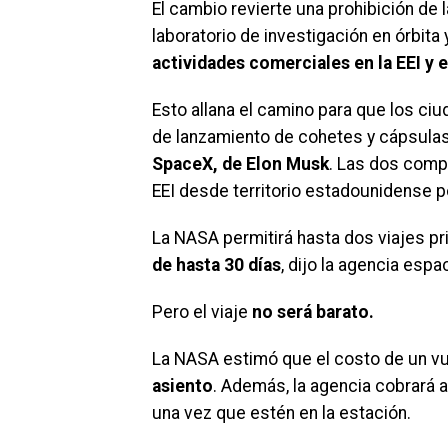
El cambio revierte una prohibición de l
laboratorio de investigación en órbita
actividades comerciales en la EEI y 
Esto allana el camino para que los ciu
de lanzamiento de cohetes y cápsula
SpaceX, de Elon Musk
. Las dos compa
EEI desde territorio estadounidense p
La NASA permitirá hasta dos viajes pr
de hasta 30 días
, dijo la agencia espa
Pero el viaje
no será barato.
La NASA estimó que el costo de un vu
asiento
. Además, la agencia cobrará a
una vez que estén en la estación.