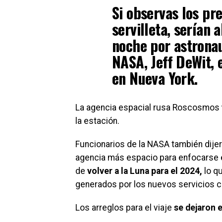
Si observas los pr
servilleta, serían
noche por astronaut
NASA, Jeff DeWit, 
en Nueva York.
La agencia espacial rusa Roscosmos
la estación.
Funcionarios de la NASA también dijero
agencia más espacio para enfocarse e
de
volver a la Luna para el 2024,
lo qu
generados por los nuevos servicios c
Los arreglos para el viaje
se dejaron 