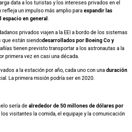
arga data a los turistas y los intereses privados en el
 y refleja un impulso más amplio para
expandir las
el espacio en general
.
dadanos privados viajen a la EEI a bordo de los sistemas
s que están siendo
desarrollados por Boeing Co y
ñías tienen previsto transportar a los astronautas a la
or primera vez en casi una década.
ivados a la estación por año, cada uno con una
duración
cial. La primera misión podría ser en 2020.
elo sería de
alrededor de 50 millones de dólares por
 los visitantes la comida, el equipaje y la comunicación