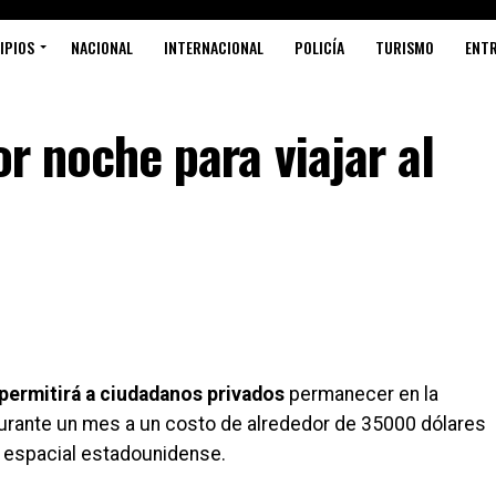
IPIOS
NACIONAL
INTERNACIONAL
POLICÍA
TURISMO
ENT
or noche para viajar al
ermitirá a ciudadanos privados
permanecer en la
 durante un mes a un costo de alrededor de 35000 dólares
ia espacial estadounidense.