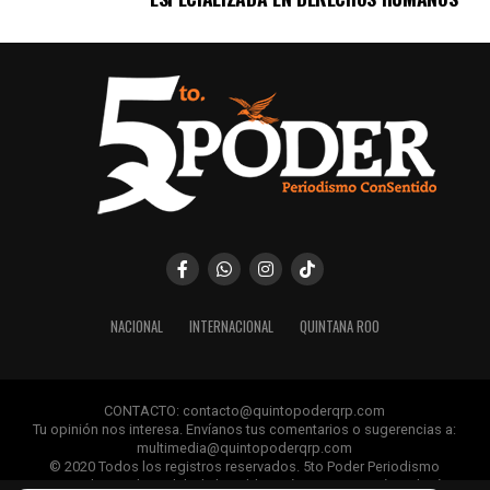
NACIONAL
INTERNACIONAL
QUINTANA ROO
CONTACTO: contacto@quintopoderqrp.com
Tu opinión nos interesa. Envíanos tus comentarios o sugerencias a:
multimedia@quintopoderqrp.com
© 2020 Todos los registros reservados. 5to Poder Periodismo
ConSentido Queda prohibida la publicación, retransmisión, edición y