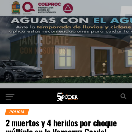
POLICÍA
2 muertos y 4 heridos por choque
múltiple en la Veracruz-Cardel