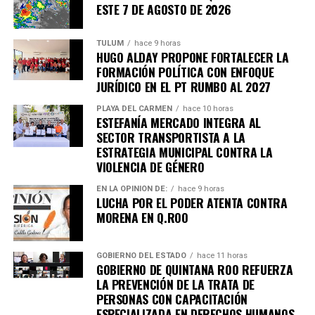
ESTE 7 DE AGOSTO DE 2026
TULUM
hace 9 horas
HUGO ALDAY PROPONE FORTALECER LA
FORMACIÓN POLÍTICA CON ENFOQUE
JURÍDICO EN EL PT RUMBO AL 2027
PLAYA DEL CARMEN
hace 10 horas
ESTEFANÍA MERCADO INTEGRA AL
SECTOR TRANSPORTISTA A LA
ESTRATEGIA MUNICIPAL CONTRA LA
VIOLENCIA DE GÉNERO
EN LA OPINIÓN DE:
hace 9 horas
LUCHA POR EL PODER ATENTA CONTRA
MORENA EN Q.ROO
GOBIERNO DEL ESTADO
hace 11 horas
GOBIERNO DE QUINTANA ROO REFUERZA
LA PREVENCIÓN DE LA TRATA DE
PERSONAS CON CAPACITACIÓN
ESPECIALIZADA EN DERECHOS HUMANOS