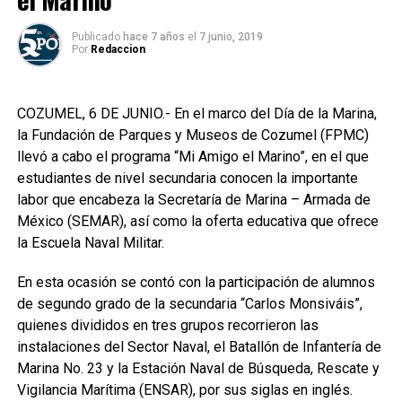
Publicado
hace 7 años
el
7 junio, 2019
Por
Redaccion
COZUMEL, 6 DE JUNIO.- En el marco del Día de la Marina,
la Fundación de Parques y Museos de Cozumel (FPMC)
llevó a cabo el programa “Mi Amigo el Marino”, en el que
estudiantes de nivel secundaria conocen la importante
labor que encabeza la Secretaría de Marina – Armada de
México (SEMAR), así como la oferta educativa que ofrece
la Escuela Naval Militar.
En esta ocasión se contó con la participación de alumnos
de segundo grado de la secundaria “Carlos Monsiváis”,
quienes divididos en tres grupos recorrieron las
instalaciones del Sector Naval, el Batallón de Infantería de
Marina No. 23 y la Estación Naval de Búsqueda, Rescate y
Vigilancia Marítima (ENSAR), por sus siglas en inglés.