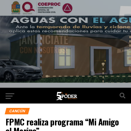
CANCÚN
FPMC realiza programa “Mi Amigo
el Marino”