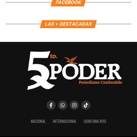
FACEBOOK
LAS + DESTACADAS
Recibe las noticias al instante
Únete al canal oficial de WhatsApp de
Quinto Poder
y recibe las noticias más
importantes de Quintana Roo directamente
en tu teléfono.
Unirme al canal de WhatsApp
NACIONAL
INTERNACIONAL
QUINTANA ROO