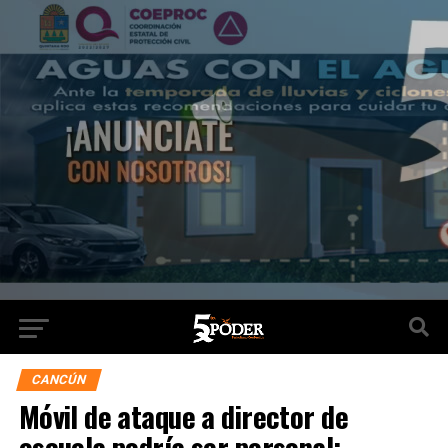
CANCÚN
Móvil de ataque a director de
escuela podría ser personal: