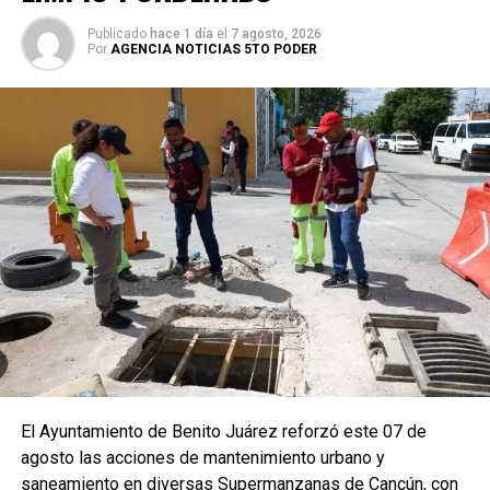
Publicado
hace 1 día
el
7 agosto, 2026
Por
AGENCIA NOTICIAS 5TO PODER
El Ayuntamiento de Benito Juárez reforzó este 07 de
agosto las acciones de mantenimiento urbano y
saneamiento en diversas Supermanzanas de Cancún, con