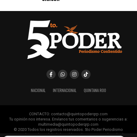
NACIONAL
INTERNACIONAL
QUINTANA ROO
CONTACTO: contacto@quintopoderqrp.com
Tu opinión nos interesa. Envíanos tus comentarios o sugerencias a:
multimedia@quintopoderqrp.com
© 2020 Todos los registros reservados. 5to Poder Periodismo
ConSentido Queda prohibida la publicación, retransmisión, edición y