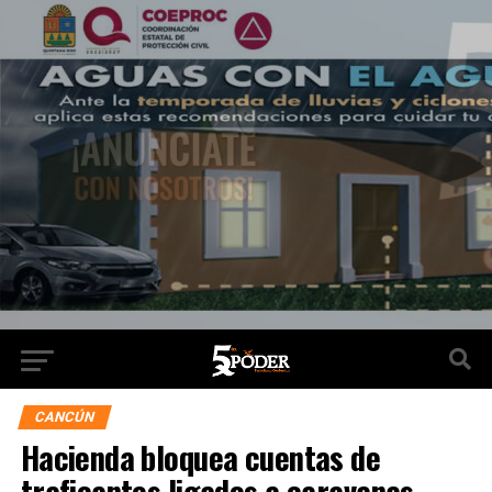
CANCÚN
Hacienda bloquea cuentas de
traficantes ligados a caravanas