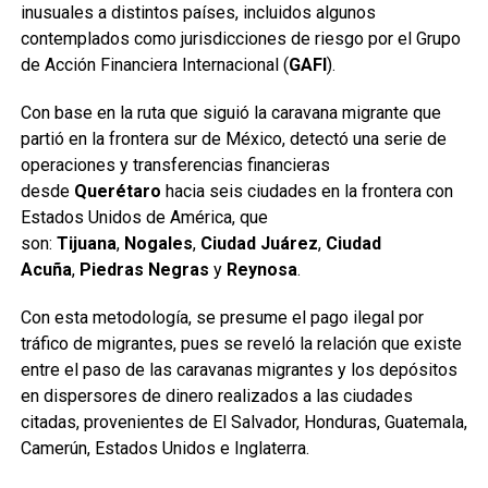
inusuales a distintos países, incluidos algunos
contemplados como jurisdicciones de riesgo por el Grupo
de Acción Financiera Internacional (
GAFI
).
Con base en la ruta que siguió la caravana migrante que
partió en la frontera sur de México, detectó una serie de
operaciones y transferencias financieras
desde
Querétaro
hacia seis ciudades en la frontera con
Estados Unidos de América, que
son:
Tijuana
,
Nogales
,
Ciudad Juárez
,
Ciudad
Acuña
,
Piedras Negras
y
Reynosa
.
Con esta metodología, se presume el pago ilegal por
tráfico de migrantes, pues se reveló la relación que existe
entre el paso de las caravanas migrantes y los depósitos
en dispersores de dinero realizados a las ciudades
citadas, provenientes de El Salvador, Honduras, Guatemala,
Camerún, Estados Unidos e Inglaterra.