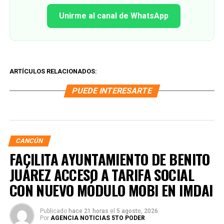
Unirme al canal de WhatsApp
ARTÍCULOS RELACIONADOS:
PUEDE INTERESARTE
CANCÚN
FACILITA AYUNTAMIENTO DE BENITO
JUÁREZ ACCESO A TARIFA SOCIAL
CON NUEVO MÓDULO MOBI EN IMDAI
Publicado
hace 21 horas
el
5 agosto, 2026
Por
AGENCIA NOTICIAS 5TO PODER