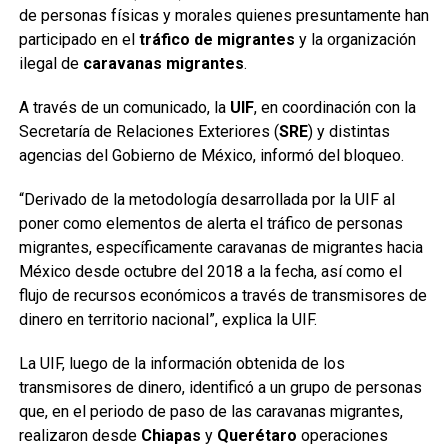
de personas físicas y morales quienes presuntamente han
participado en el
tráfico de
migrantes
y la organización
ilegal de
caravanas
migrantes
.
A través de un comunicado, la
UIF
, en coordinación con la
Secretaría de Relaciones Exteriores (
SRE
) y distintas
agencias del Gobierno de México, informó del bloqueo.
“Derivado de la metodología desarrollada por la UIF al
poner como elementos de alerta el tráfico de personas
migrantes, específicamente caravanas de migrantes hacia
México desde octubre del 2018 a la fecha, así como el
flujo de recursos económicos a través de transmisores de
dinero en territorio nacional”, explica la UIF.
La UIF, luego de la información obtenida de los
transmisores de dinero, identificó a un grupo de personas
que, en el periodo de paso de las caravanas migrantes,
realizaron desde
Chiapas
y
Querétaro
operaciones