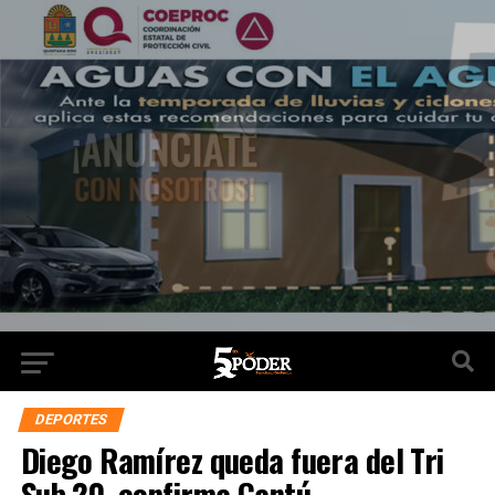
DEPORTES
Diego Ramírez queda fuera del Tri
Sub 20, confirma Cantú