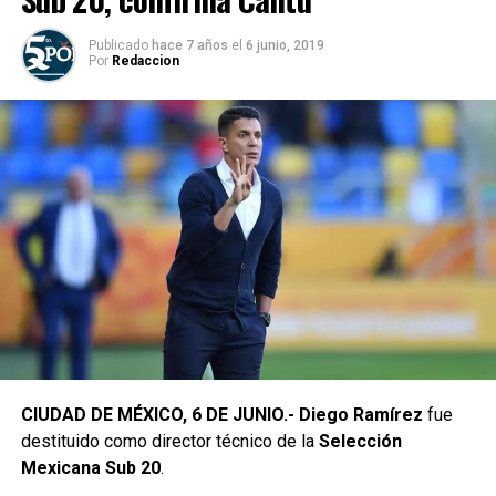
Publicado
hace 7 años
el
6 junio, 2019
Por
Redaccion
CIUDAD DE MÉXICO, 6 DE JUNIO.- Diego Ramírez
fue
destituido como director técnico de la
Selección
Mexicana Sub 20
.