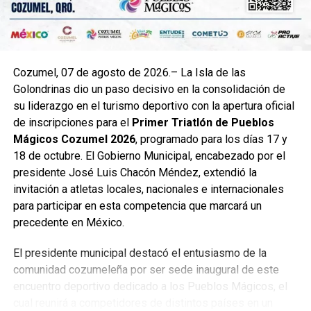
Cozumel, 07 de agosto de 2026.– La Isla de las
Golondrinas dio un paso decisivo en la consolidación de
su liderazgo en el turismo deportivo con la apertura oficial
de inscripciones para el
Primer Triatlón de Pueblos
Mágicos Cozumel 2026
, programado para los días 17 y
18 de octubre. El Gobierno Municipal, encabezado por el
presidente José Luis Chacón Méndez, extendió la
invitación a atletas locales, nacionales e internacionales
para participar en esta competencia que marcará un
precedente en México.
El presidente municipal destacó el entusiasmo de la
comunidad cozumeleña por ser sede inaugural de este
encuentro deportivo dedicado a los Pueblos Mágicos, el
cual reunirá a competidores de distintos países en un