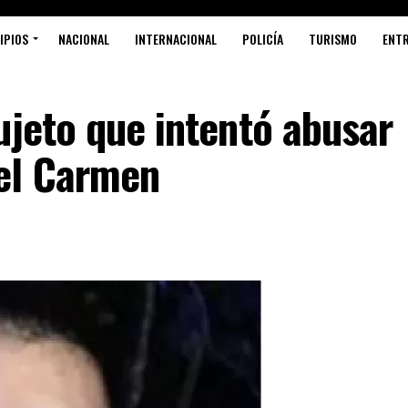
IPIOS
NACIONAL
INTERNACIONAL
POLICÍA
TURISMO
ENT
ujeto que intentó abusar
el Carmen