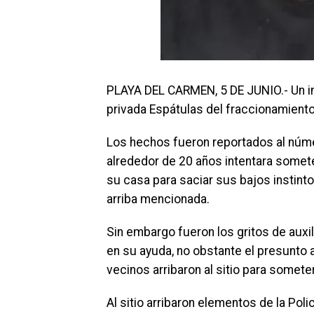
PLAYA DEL CARMEN, 5 DE JUNIO.- Un int
privada Espátulas del fraccionamiento 
Los hechos fueron reportados al núm
alrededor de 20 años intentara somet
su casa para saciar sus bajos instint
arriba mencionada.
Sin embargo fueron los gritos de auxi
en su ayuda, no obstante el presunto a
vecinos arribaron al sitio para someter
Al sitio arribaron elementos de la Polic