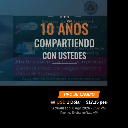
TIPO DE CAMBIO
USD
1 Dólar = $17.15 pesos mexica
Actualizado: 8 Ago 2026 · 7:02 PM
Fuente: ExchangeRate API