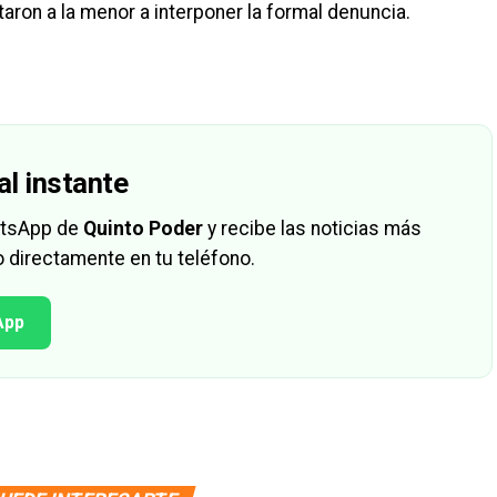
itaron a la menor a interponer la formal denuncia.
al instante
hatsApp de
Quinto Poder
y recibe las noticias más
 directamente en tu teléfono.
App