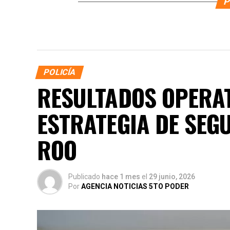
P
POLICÍA
RESULTADOS OPERAT
ESTRATEGIA DE SEG
ROO
Publicado
hace 1 mes
el
29 junio, 2026
Por
AGENCIA NOTICIAS 5TO PODER