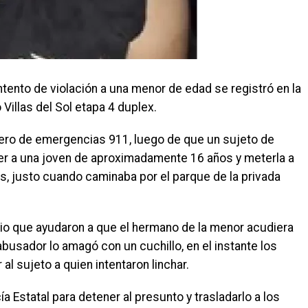
ento de violación a una menor de edad se registró en la
Villas del Sol etapa 4 duplex.
ero de emergencias 911, luego de que un sujeto de
er a una joven de aproximadamente 16 años y meterla a
os, justo cuando caminaba por el parque de la privada
lio que ayudaron a que el hermano de la menor acudiera
busador lo amagó con un cuchillo, en el instante los
 al sujeto a quien intentaron linchar.
ía Estatal para detener al presunto y trasladarlo a los