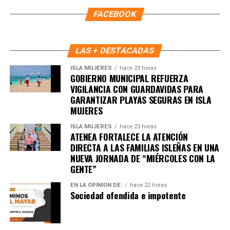
FACEBOOK
LAS + DESTACADAS
ISLA MUJERES
hace 23 horas
GOBIERNO MUNICIPAL REFUERZA
VIGILANCIA CON GUARDAVIDAS PARA
GARANTIZAR PLAYAS SEGURAS EN ISLA
MUJERES
ISLA MUJERES
hace 23 horas
ATENEA FORTALECE LA ATENCIÓN
DIRECTA A LAS FAMILIAS ISLEÑAS EN UNA
NUEVA JORNADA DE “MIÉRCOLES CON LA
GENTE”
EN LA OPINIÓN DE:
hace 22 horas
Sociedad ofendida e impotente