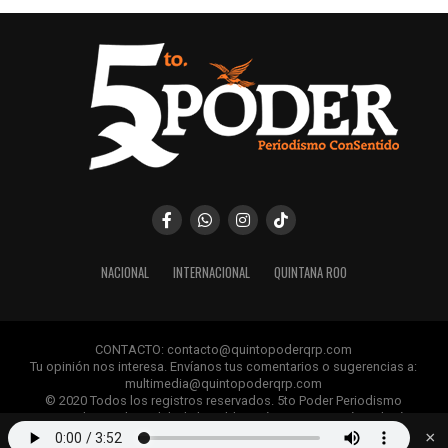
NACIONAL
INTERNACIONAL
QUINTANA ROO
CONTACTO: contacto@quintopoderqrp.com
Tu opinión nos interesa. Envíanos tus comentarios o sugerencias a:
multimedia@quintopoderqrp.com
© 2020 Todos los registros reservados. 5to Poder Periodismo
ConSentido Queda prohibida la publicación, retransmisión, edición y
cualquier uso de los contenidos sin permiso previo.
×