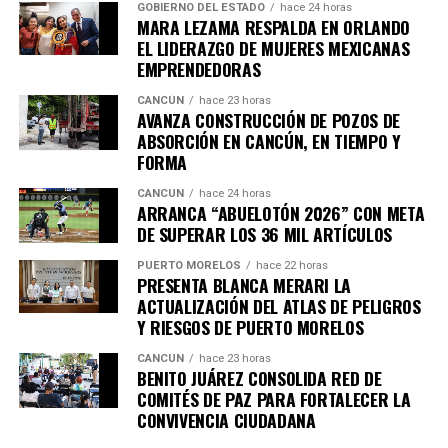
GOBIERNO DEL ESTADO
hace 24 horas
MARA LEZAMA RESPALDA EN ORLANDO
EL LIDERAZGO DE MUJERES MEXICANAS
EMPRENDEDORAS
CANCÚN
hace 23 horas
AVANZA CONSTRUCCIÓN DE POZOS DE
ABSORCIÓN EN CANCÚN, EN TIEMPO Y
FORMA
CANCÚN
hace 24 horas
ARRANCA “ABUELOTÓN 2026” CON META
DE SUPERAR LOS 36 MIL ARTÍCULOS
PUERTO MORELOS
hace 22 horas
PRESENTA BLANCA MERARI LA
ACTUALIZACIÓN DEL ATLAS DE PELIGROS
Y RIESGOS DE PUERTO MORELOS
CANCÚN
hace 23 horas
BENITO JUÁREZ CONSOLIDA RED DE
COMITÉS DE PAZ PARA FORTALECER LA
CONVIVENCIA CIUDADANA