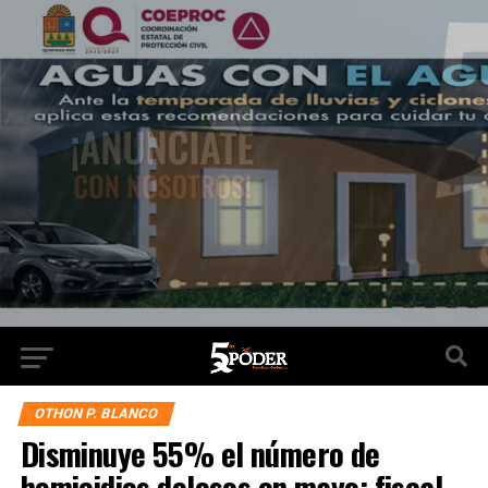
OTHON P. BLANCO
Disminuye 55% el número de
homicidios dolosos en mayo: fiscal