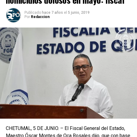
Publicado
hace 7 años
el
5 junio, 2019
Por
Redaccion
CHETUMAL, 5 DE JUNIO. – El Fiscal General del Estado,
Maestro Óscar Montes de Oca Rosales dijo, que con base