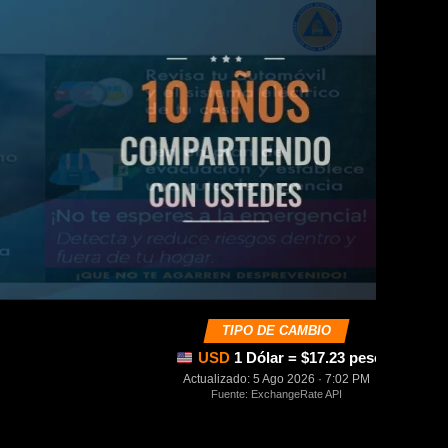
TIPO DE CAMBIO
USD
1 Dólar = $17.23 pesos mexica
Actualizado: 5 Ago 2026 · 7:02 PM
Fuente: ExchangeRate API