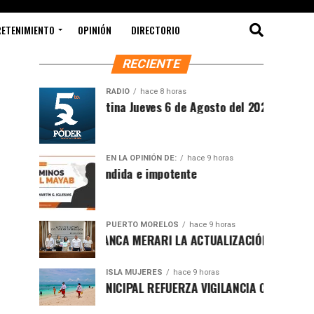
RETENIMIENTO
OPINIÓN
DIRECTORIO
RECIENTE
RADIO
hace 8 horas
Síntesis Matutina Jueves 6 de Agosto del 2026
EN LA OPINIÓN DE:
hace 9 horas
Sociedad ofendida e impotente
PUERTO MORELOS
hace 9 horas
PRESENTA BLANCA MERARI LA ACTUALIZACIÓN DEL ATLAS DE 
ISLA MUJERES
hace 9 horas
GOBIERNO MUNICIPAL REFUERZA VIGILANCIA CON GUARDAVIDA