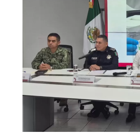
delictivos. Además, se realizaron
24 mil 62
vehiculares, reforzando la vigilancia en zo