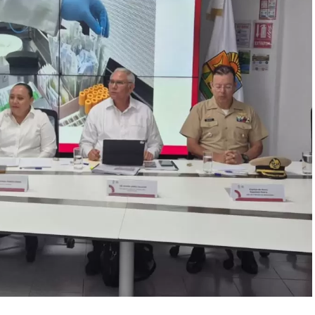
2 revisiones preventivas
a personas y unidades
nas estratégicas y puntos de alta movilidad.