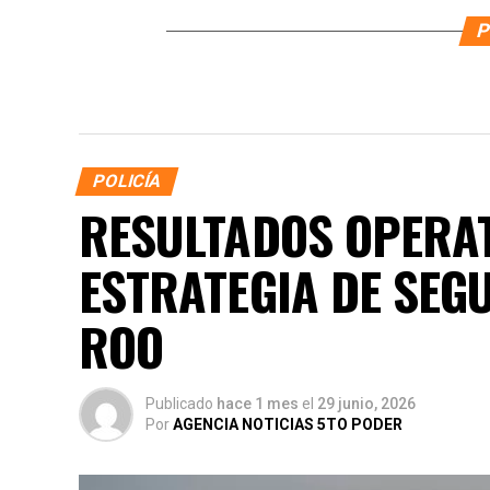
P
POLICÍA
RESULTADOS OPERAT
ESTRATEGIA DE SEG
ROO
Publicado
hace 1 mes
el
29 junio, 2026
Por
AGENCIA NOTICIAS 5TO PODER