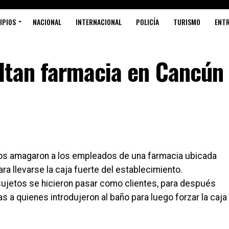
IPIOS
NACIONAL
INTERNACIONAL
POLICÍA
TURISMO
ENT
ltan farmacia en Cancún
os amagaron a los empleados de una farmacia ubicada
 llevarse la caja fuerte del establecimiento.
sujetos se hicieron pasar como clientes, para después
 a quienes introdujeron al baño para luego forzar la caja