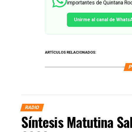
importantes de Quintana Roo
Unirme al canal de Whats
ARTÍCULOS RELACIONADOS:
P
RADIO
Síntesis Matutina Sa