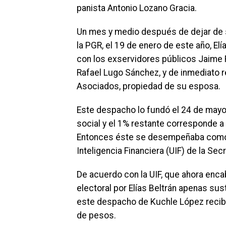
panista Antonio Lozano Gracia.
Un mes y medio después de dejar de s
la PGR, el 19 de enero de este año, El
con los exservidores públicos Jaime 
Rafael Lugo Sánchez, y de inmediato r
Asociados, propiedad de su esposa.
Este despacho lo fundó el 24 de mayo
social y el 1% restante corresponde a 
Entonces éste se desempeñaba como 
Inteligencia Financiera (UIF) de la Sec
De acuerdo con la UIF, que ahora enc
electoral por Elías Beltrán apenas su
este despacho de Kuchle López recibió
de pesos.