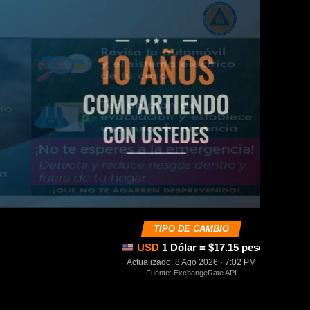
TIPO DE CAMBIO
USD
1 Dólar = $17.15 pesos mexica
Actualizado: 8 Ago 2026 · 7:02 PM
Fuente: ExchangeRate API