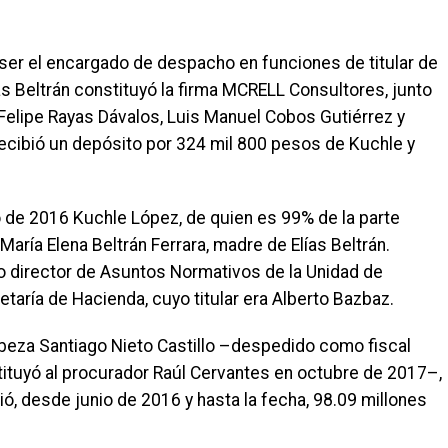
er el encargado de despacho en funciones de titular de
ías Beltrán constituyó la firma MCRELL Consultores, junto
Felipe Rayas Dávalos, Luis Manuel Cobos Gutiérrez y
ecibió un depósito por 324 mil 800 pesos de Kuchle y
 de 2016 Kuchle López, de quien es 99% de la parte
María Elena Beltrán Ferrara, madre de Elías Beltrán.
director de Asuntos Normativos de la Unidad de
retaría de Hacienda, cuyo titular era Alberto Bazbaz.
abeza Santiago Nieto Castillo –despedido como fiscal
stituyó al procurador Raúl Cervantes en octubre de 2017–,
, desde junio de 2016 y hasta la fecha, 98.09 millones