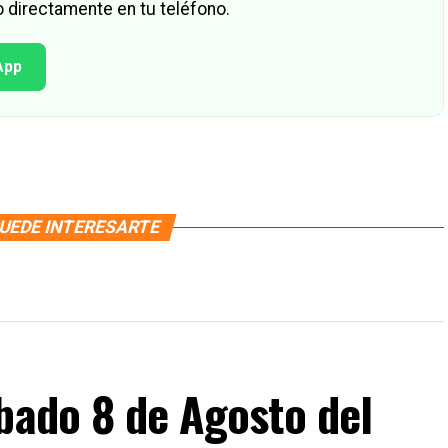
 directamente en tu teléfono.
App
UEDE INTERESARTE
bado 8 de Agosto del