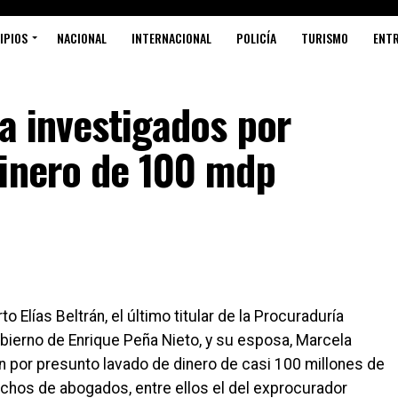
IPIOS
NACIONAL
INTERNACIONAL
POLICÍA
TURISMO
ENT
sa investigados por
dinero de 100 mdp
Elías Beltrán, el último titular de la Procuraduría
obierno de Enrique Peña Nieto, y su esposa, Marcela
n por presunto lavado de dinero de casi 100 millones de
chos de abogados, entre ellos el del exprocurador