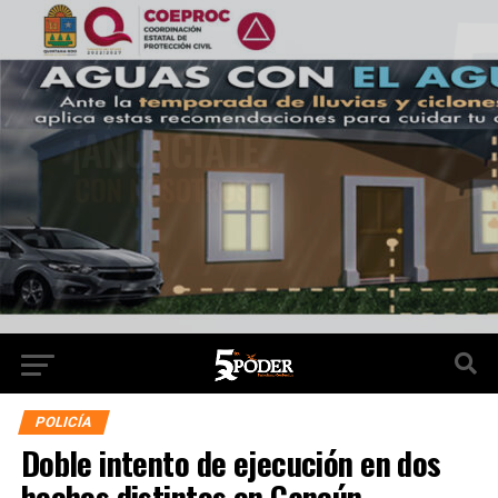
POLICÍA
Doble intento de ejecución en dos
hechos distintos en Cancún