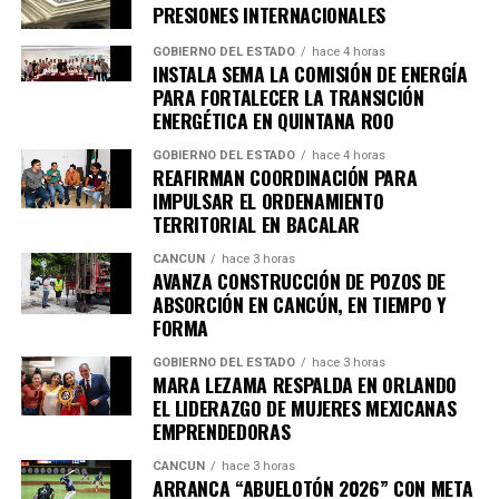
PRESIONES INTERNACIONALES
GOBIERNO DEL ESTADO
hace 4 horas
INSTALA SEMA LA COMISIÓN DE ENERGÍA
PARA FORTALECER LA TRANSICIÓN
ENERGÉTICA EN QUINTANA ROO
GOBIERNO DEL ESTADO
hace 4 horas
REAFIRMAN COORDINACIÓN PARA
IMPULSAR EL ORDENAMIENTO
TERRITORIAL EN BACALAR
CANCÚN
hace 3 horas
AVANZA CONSTRUCCIÓN DE POZOS DE
ABSORCIÓN EN CANCÚN, EN TIEMPO Y
FORMA
GOBIERNO DEL ESTADO
hace 3 horas
MARA LEZAMA RESPALDA EN ORLANDO
EL LIDERAZGO DE MUJERES MEXICANAS
EMPRENDEDORAS
CANCÚN
hace 3 horas
ARRANCA “ABUELOTÓN 2026” CON META