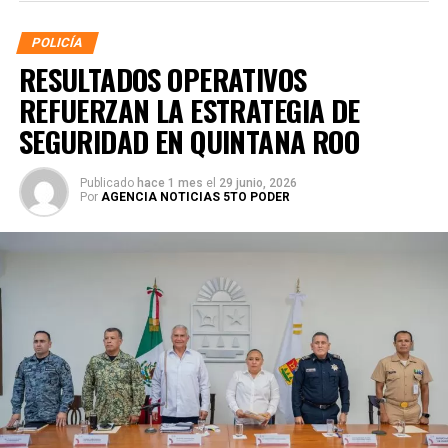
POLICÍA
RESULTADOS OPERATIVOS
REFUERZAN LA ESTRATEGIA DE
SEGURIDAD EN QUINTANA ROO
Publicado
hace 1 mes
el
29 junio, 2026
Por
AGENCIA NOTICIAS 5TO PODER