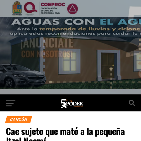
CANCÚN
Cae sujeto que mató a la pequeña
Itzel Noemí