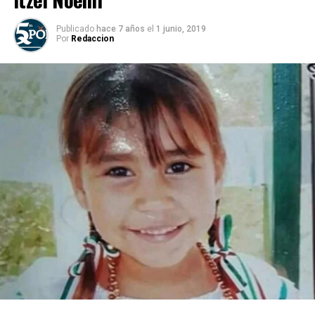
Publicado
hace 7 años
el
1 junio, 2019
Por
Redaccion