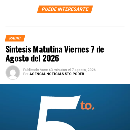
PUEDE INTERESARTE
RADIO
Sintesis Matutina Viernes 7 de
Agosto del 2026
Publicado
hace 43 minutos
el
7 agosto, 2026
Por
AGENCIA NOTICIAS 5TO PODER