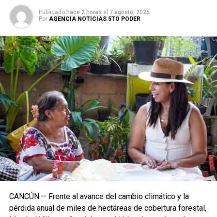
Publicado
hace 2 horas
el
7 agosto, 2026
Por
AGENCIA NOTICIAS 5TO PODER
CANCÚN.— Frente al avance del cambio climático y la
pérdida anual de miles de hectáreas de cobertura forestal,