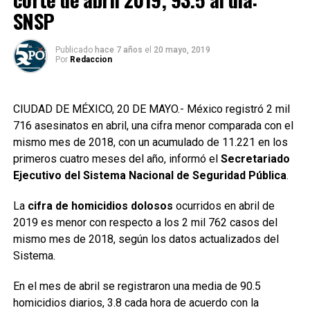
SNSP
Publicado
hace 7 años
el
20 mayo, 2019
Por
Redaccion
CIUDAD DE MÉXICO, 20 DE MAYO.- México registró 2 mil
716 asesinatos en abril, una cifra menor comparada con el
mismo mes de 2018, con un acumulado de 11.221 en los
primeros cuatro meses del año, informó el
Secretariado
Ejecutivo del Sistema Nacional de Seguridad Pública
.
La
cifra de homicidios dolosos
ocurridos en abril de
2019 es menor con respecto a los 2 mil 762 casos del
mismo mes de 2018, según los datos actualizados del
Sistema.
En el mes de abril se registraron una media de 90.5
homicidios diarios, 3.8 cada hora de acuerdo con la