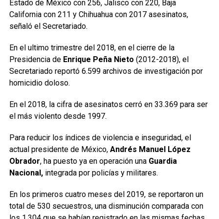
Estado de México con 256, Jalisco con 220, Baja
California con 211 y Chihuahua con 2017 asesinatos,
señaló el Secretariado.
En el ultimo trimestre del 2018, en el cierre de la
Presidencia de
Enrique Peña Nieto
(2012-2018), el
Secretariado reportó 6.599 archivos de investigación por
homicidio doloso.
En el 2018, la cifra de asesinatos cerró en 33.369 para ser
el más violento desde 1997.
Para reducir los índices de violencia e inseguridad, el
actual presidente de México,
Andrés Manuel López
Obrador
, ha puesto ya en operación una
Guardia
Nacional,
integrada por policías y militares.
En los primeros cuatro meses del 2019, se reportaron un
total de 530 secuestros, una disminución comparada con
los 1.304 que se habían registrado en las mismas fechas