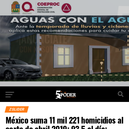
ZSLIDER
México suma 11 mil 221 homicidios al
corte de abril 2019; 93.5 al día: