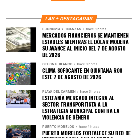
Fuente: 5to Poder Agencia de Noticias
LAS + DESTACADAS
ECONOMÍA Y FINANZAS
hace 8 horas
MERCADOS FINANCIEROS SE MANTIENEN
ESTABLES MIENTRAS EL DÓLAR MODERA
SU AVANCE AL INICIO DEL 7 DE AGOSTO
DE 2026
OTHON P. BLANCO
hace 8 horas
CLIMA SOFOCANTE EN QUINTANA ROO
ESTE 7 DE AGOSTO DE 2026
PLAYA DEL CARMEN
hace 3 horas
ESTEFANÍA MERCADO INTEGRA AL
SECTOR TRANSPORTISTA A LA
ESTRATEGIA MUNICIPAL CONTRA LA
VIOLENCIA DE GÉNERO
PUERTO MORELOS
hace 4 horas
PUERTO MORELOS FORTALECE SU RED DE