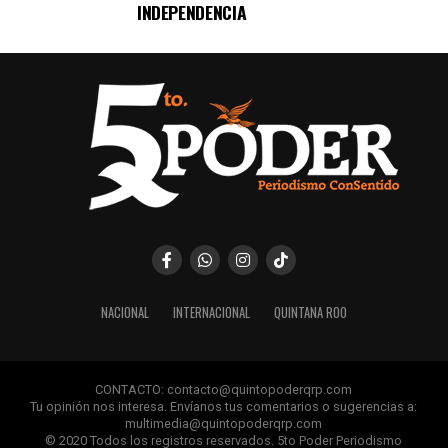
INDEPENDENCIA
Unirme al canal de WhatsApp
NACIONAL
INTERNACIONAL
QUINTANA ROO
CONTACTO: contacto@quintopoderqrp.com
Tu opinión nos interesa. Envíanos tus comentarios o sugerencias a:
multimedia@quintopoderqrp.com
© 2020 Todos los registros reservados. 5to Poder Periodismo