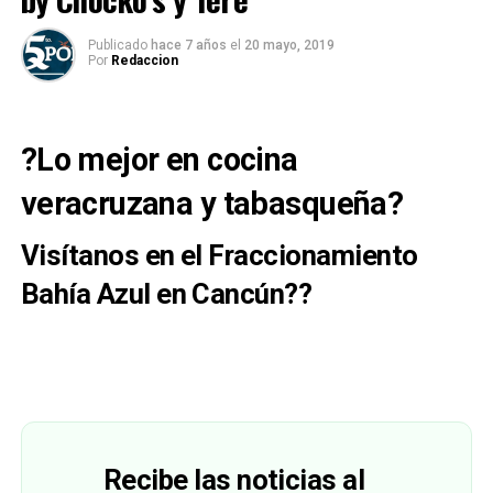
Publicado
hace 7 años
el
20 mayo, 2019
Por
Redaccion
?Lo mejor en cocina
veracruzana y tabasqueña?
Visítanos en el Fraccionamiento
Bahía Azul en Cancún??
Recibe las noticias al