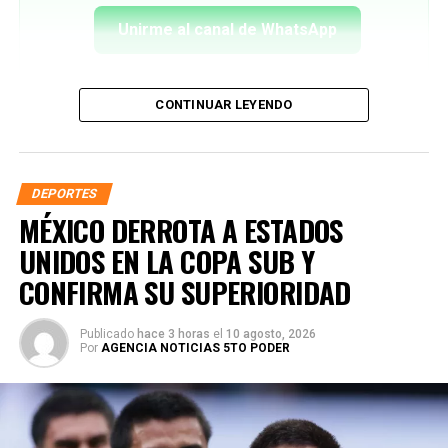
Unirme al canal de WhatsApp
CONTINUAR LEYENDO
DEPORTES
MÉXICO DERROTA A ESTADOS
UNIDOS EN LA COPA SUB Y
CONFIRMA SU SUPERIORIDAD
Publicado
hace 3 horas
el
10 agosto, 2026
Por
AGENCIA NOTICIAS 5TO PODER