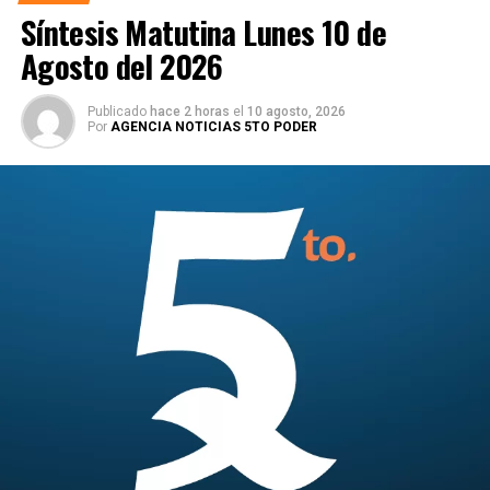
Síntesis Matutina Lunes 10 de
Agosto del 2026
Publicado
hace 2 horas
el
10 agosto, 2026
Por
AGENCIA NOTICIAS 5TO PODER