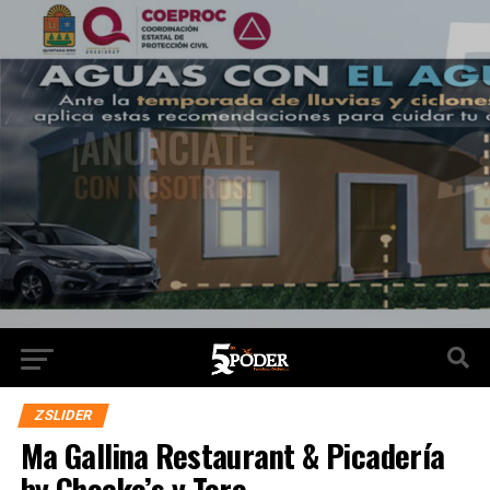
ZSLIDER
Ma Gallina Restaurant & Picadería
by Chocko’s y Tere