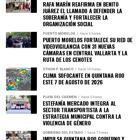
RAFA MARÍN REAFIRMA EN BENITO
JUÁREZ EL LLAMADO A DEFENDER LA
SOBERANÍA Y FORTALECER LA
ORGANIZACIÓN SOCIAL
PUERTO MORELOS
hace 5 horas
PUERTO MORELOS FORTALECE SU RED DE
VIDEOVIGILANCIA CON 31 NUEVAS
CÁMARAS EN CENTRAL VALLARTA Y LA
RUTA DE LOS CENOTES
OTHON P. BLANCO
hace 10 horas
CLIMA SOFOCANTE EN QUINTANA ROO
ESTE 7 DE AGOSTO DE 2026
PLAYA DEL CARMEN
hace 5 horas
ESTEFANÍA MERCADO INTEGRA AL
SECTOR TRANSPORTISTA A LA
ESTRATEGIA MUNICIPAL CONTRA LA
VIOLENCIA DE GÉNERO
GOBIERNO DEL ESTADO
hace 7 horas
IMPULSA QUINTANA ROO GOBIERNO Y