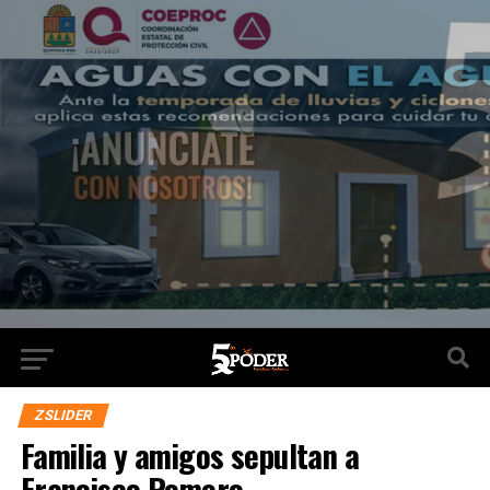
ZSLIDER
Familia y amigos sepultan a
Francisco Romero