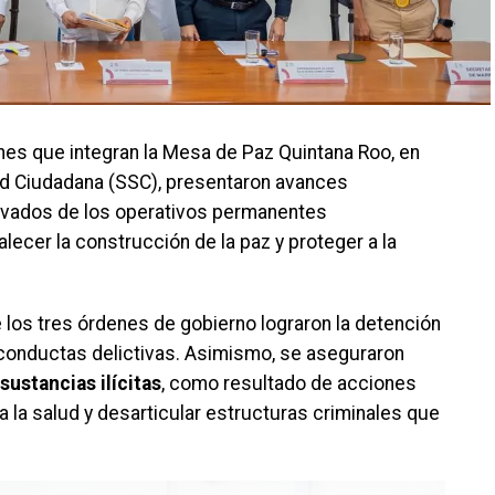
iones que integran la Mesa de Paz Quintana Roo, en
ad Ciudadana (SSC), presentaron avances
erivados de los operativos permanentes
lecer la construcción de la paz y proteger a la
 los tres órdenes de gobierno lograron la detención
conductas delictivas. Asimismo, se aseguraron
sustancias ilícitas
, como resultado de acciones
a la salud y desarticular estructuras criminales que