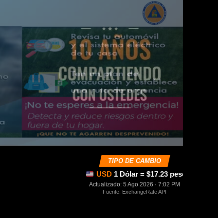
TIPO DE CAMBIO
USD
1 Dólar = $17.23 pesos mexica
Actualizado: 5 Ago 2026 · 7:02 PM
Fuente: ExchangeRate API