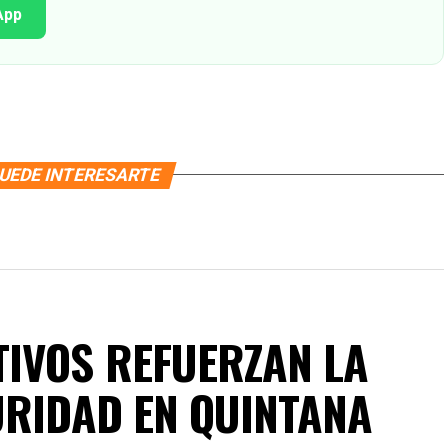
App
UEDE INTERESARTE
IVOS REFUERZAN LA
URIDAD EN QUINTANA