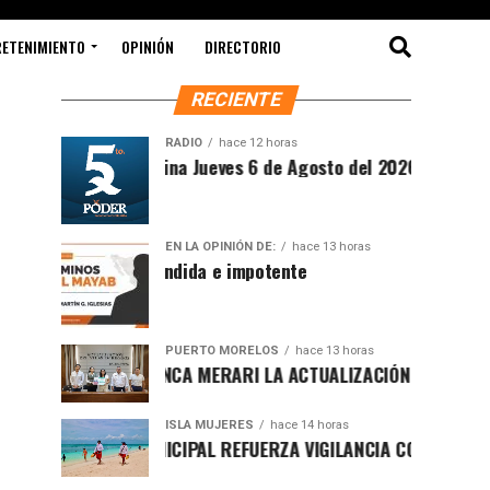
RETENIMIENTO
OPINIÓN
DIRECTORIO
RECIENTE
RADIO
hace 12 horas
Síntesis Matutina Jueves 6 de Agosto del 2026
EN LA OPINIÓN DE:
hace 13 horas
Sociedad ofendida e impotente
PUERTO MORELOS
hace 13 horas
PRESENTA BLANCA MERARI LA ACTUALIZACIÓN DEL ATLAS DE PE
ISLA MUJERES
hace 14 horas
GOBIERNO MUNICIPAL REFUERZA VIGILANCIA CON GUARDAVIDAS