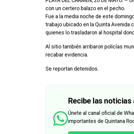
PLAYA DEL CARMEN, 20 DE MAYO. – Un 
con un certero balazo en el pecho.
Fue a la media noche de este domingo
trabajo ubicado en la Quinta Avenida
quienes lo trasladaron al hospital dond
Al sitio también arribaron policías mun
recabar evidencia.
Se reportan detenidos.
Recibe las noticias 
Únete al canal oficial de W
importantes de Quintana Roo