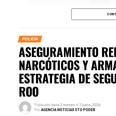
CONT
POLICÍA
ASEGURAMIENTO RE
NARCÓTICOS Y ARM
ESTRATEGIA DE SEG
ROO
Publicado
hace 2 meses
el
2 junio, 2026
Por
AGENCIA NOTICIAS 5TO PODER