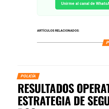
Unirme al canal de Whats
ARTÍCULOS RELACIONADOS:
P
POLICÍA
RESULTADOS OPERAT
ESTRATEGIA DE SEG