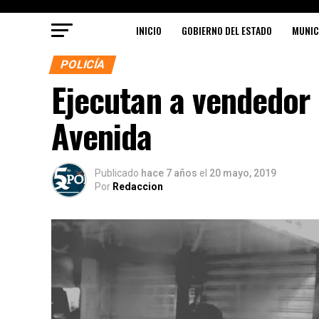
INICIO
GOBIERNO DEL ESTADO
MUNIC
POLICÍA
Ejecutan a vendedor 
Avenida
Publicado
hace 7 años
el
20 mayo, 2019
Por
Redaccion