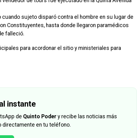
vendedor de tours fue ejecutado en la Quinta Avenida
 cuando sujeto disparó contra el hombre en su lugar de
 con Constituyentes, hasta donde llegaron paramédicos
e falleció.
icipales para acordonar el sitio y ministeriales para
al instante
hatsApp de
Quinto Poder
y recibe las noticias más
 directamente en tu teléfono.