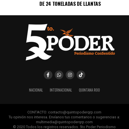
DE 24 TONELADAS DE LLANTAS
NACIONAL
INTERNACIONAL
QUINTANA ROO
CONTACTO: contacto@quintopoderqrp.com
Tu opinión nos interesa. Envíanos tus comentarios o sugerencias a:
multimedia@quintopoderqrp.com
© 2020 Todos los registros reservados. 5to Poder Periodismo