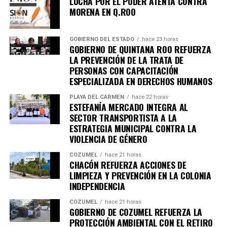
LUCHA POR EL PODER ATENTA CONTRA
MORENA EN Q.ROO
GOBIERNO DEL ESTADO
hace 23 horas
GOBIERNO DE QUINTANA ROO REFUERZA
LA PREVENCIÓN DE LA TRATA DE
PERSONAS CON CAPACITACIÓN
ESPECIALIZADA EN DERECHOS HUMANOS
PLAYA DEL CARMEN
hace 22 horas
ESTEFANÍA MERCADO INTEGRA AL
SECTOR TRANSPORTISTA A LA
ESTRATEGIA MUNICIPAL CONTRA LA
VIOLENCIA DE GÉNERO
COZUMEL
hace 21 horas
CHACÓN REFUERZA ACCIONES DE
LIMPIEZA Y PREVENCIÓN EN LA COLONIA
INDEPENDENCIA
COZUMEL
hace 21 horas
GOBIERNO DE COZUMEL REFUERZA LA
PROTECCIÓN AMBIENTAL CON EL RETIRO