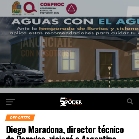
DEPORTES
Diego Maradona, director técnico
de Dorados, viajará a Argentina