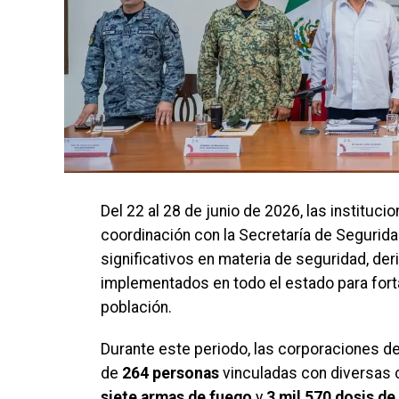
Del 22 al 28 de junio de 2026, las instituc
coordinación con la Secretaría de Segurid
significativos en materia de seguridad, d
implementados en todo el estado para forta
población.
Durante este periodo, las corporaciones de
de
264 personas
vinculadas con diversas 
siete armas de fuego
y
3 mil 570 dosis de 