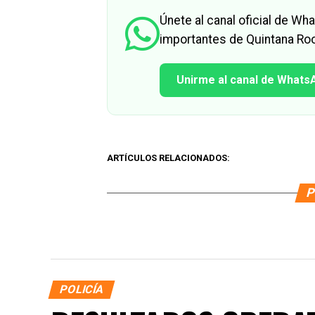
Únete al canal oficial de W
importantes de Quintana Roo
Unirme al canal de Whats
ARTÍCULOS RELACIONADOS:
P
POLICÍA