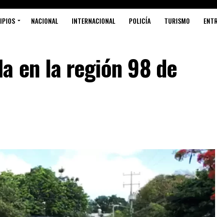
IPIOS
NACIONAL
INTERNACIONAL
POLICÍA
TURISMO
ENT
a en la región 98 de