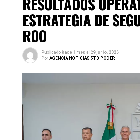
RESULTADOS OPERAT
ESTRATEGIA DE SEG
ROO
Publicado
hace 1 mes
el
29 junio, 2026
Por
AGENCIA NOTICIAS 5TO PODER