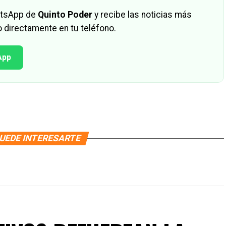
hatsApp de
Quinto Poder
y recibe las noticias más
 directamente en tu teléfono.
App
UEDE INTERESARTE