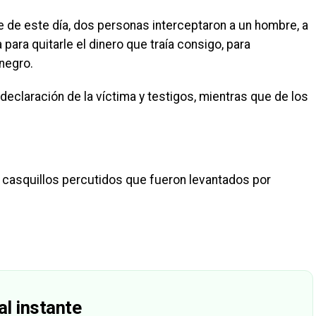
de de este día, dos personas interceptaron a un hombre, a
para quitarle el dinero que traía consigo, para
 negro.
la declaración de la víctima y testigos, mientras que de los
e casquillos percutidos que fueron levantados por
al instante