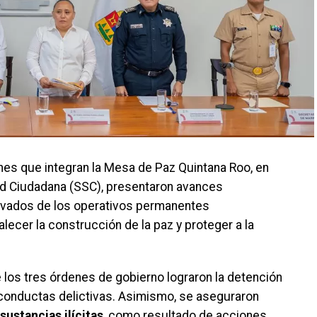
iones que integran la Mesa de Paz Quintana Roo, en
ad Ciudadana (SSC), presentaron avances
erivados de los operativos permanentes
lecer la construcción de la paz y proteger a la
 los tres órdenes de gobierno lograron la detención
conductas delictivas. Asimismo, se aseguraron
sustancias ilícitas
, como resultado de acciones