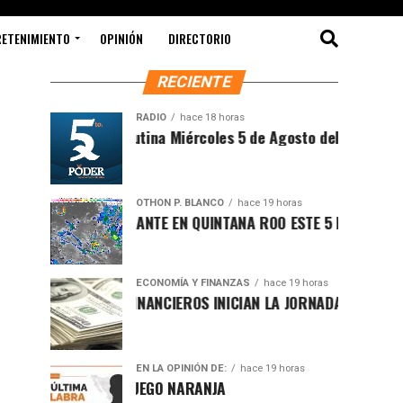
RETENIMIENTO
OPINIÓN
DIRECTORIO
RECIENTE
RADIO
hace 18 horas
Síntesis Matutina Miércoles 5 de Agosto del 2026
OTHON P. BLANCO
hace 19 horas
CLIMA SOFOCANTE EN QUINTANA ROO ESTE 5 DE AGOSTO
ECONOMÍA Y FINANZAS
hace 19 horas
MERCADOS FINANCIEROS INICIAN LA JORNADA CON LIGERO R
EN LA OPINIÓN DE:
hace 19 horas
CAMBIO DE JUEGO NARANJA