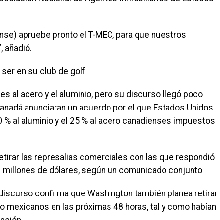
nse) apruebe pronto el T-MEC, para que nuestros
, añadió.
 ser en su club de golf
es al acero y el aluminio, pero su discurso llegó poco
anadá anunciaran un acuerdo por el que Estados Unidos.
10 % al aluminio y el 25 % al acero canadienses impuestos
tirar las represalias comerciales con las que respondió
0 millones de dólares, según un comunicado conjunto
iscurso confirma que Washington también planea retirar
o mexicanos en las próximas 48 horas, tal y como habían