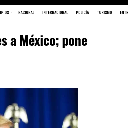
IPIOS
NACIONAL
INTERNACIONAL
POLICÍA
TURISMO
ENT
es a México; pone