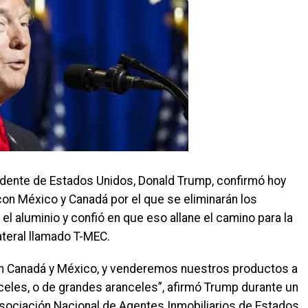
ente de Estados Unidos, Donald Trump, confirmó hoy
on México y Canadá por el que se eliminarán los
l aluminio y confió en que eso allane el camino para la
lateral llamado T-MEC.
n Canadá y México, y venderemos nuestros productos a
celes, o de grandes aranceles”, afirmó Trump durante un
Asociación Nacional de Agentes Inmobiliarios de Estados