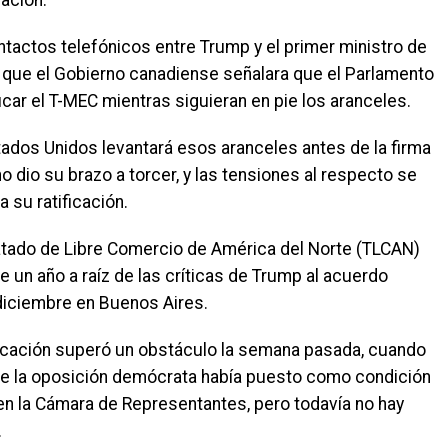
ación.
ntactos telefónicos entre Trump y el primer ministro de
 que el Gobierno canadiense señalara que el Parlamento
icar el T-MEC mientras siguieran en pie los aranceles.
ados Unidos levantará esos aranceles antes de la firma
 dio su brazo a torcer, y las tensiones al respecto se
 su ratificación.
atado de Libre Comercio de América del Norte (TLCAN)
 un año a raíz de las críticas de Trump al acuerdo
 diciembre en Buenos Aires.
ificación superó un obstáculo la semana pasada, cuando
ue la oposición demócrata había puesto como condición
 en la Cámara de Representantes, pero todavía no hay
.