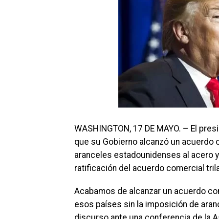
WASHINGTON, 17 DE MAYO. – El presid
que su Gobierno alcanzó un acuerdo c
aranceles estadounidenses al acero y e
ratificación del acuerdo comercial tri
Acabamos de alcanzar un acuerdo co
esos países sin la imposición de aran
discurso ante una conferencia de la 