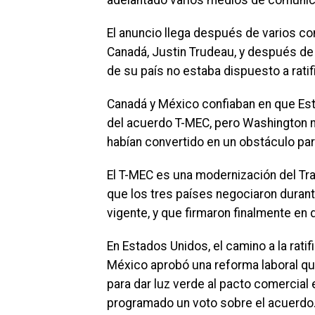
adelantado varios medios de comunic
El anuncio llega después de varios co
Canadá, Justin Trudeau, y después de
de su país no estaba dispuesto a ratif
Canadá y México confiaban en que Est
del acuerdo T-MEC, pero Washington no
habían convertido en un obstáculo para
El T-MEC es una modernización del Tr
que los tres países negociaron durante
vigente, y que firmaron finalmente en
En Estados Unidos, el camino a la rat
México aprobó una reforma laboral q
para dar luz verde al pacto comercial
programado un voto sobre el acuerdo