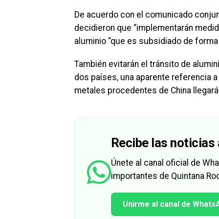
De acuerdo con el comunicado conjun
decidieron que “implementarán medida
aluminio “que es subsidiado de forma 
También evitarán el tránsito de alumin
dos países, una aparente referencia 
metales procedentes de China llegarán 
Recibe las noticias 
Únete al canal oficial de W
importantes de Quintana Roo
Unirme al canal de Whats