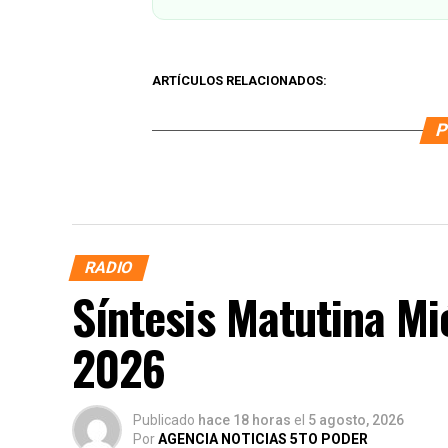
ARTÍCULOS RELACIONADOS:
P
RADIO
Síntesis Matutina Mi
2026
Publicado
hace 18 horas
el
5 agosto, 2026
Por
AGENCIA NOTICIAS 5TO PODER