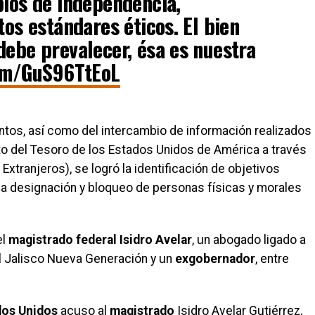
pios de independencia,
tos estándares éticos. El bien
debe prevalecer, ésa es nuestra
com/GuS96TtEoL
ntos, así como del intercambio de información realizados
to del Tesoro de los Estados Unidos de América a través
Extranjeros), se logró la identificación de objetivos
a designación y bloqueo de personas físicas y morales
el
magistrado federal Isidro Avelar
, un abogado ligado a
el Jalisco Nueva Generación y un
exgobernador
, entre
dos Unidos
acuso al
magistrado
Isidro Avelar Gutiérrez,