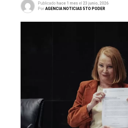
Publicado
hace 1 mes
el
23 junio, 2026
Por
AGENCIA NOTICIAS 5TO PODER