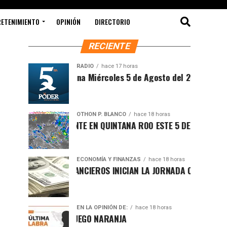
RETENIMIENTO
OPINIÓN
DIRECTORIO
RECIENTE
RADIO
hace 17 horas
Síntesis Matutina Miércoles 5 de Agosto del 2026
OTHON P. BLANCO
hace 18 horas
CLIMA SOFOCANTE EN QUINTANA ROO ESTE 5 DE AGOSTO
ECONOMÍA Y FINANZAS
hace 18 horas
MERCADOS FINANCIEROS INICIAN LA JORNADA CON LIGERO REP
EN LA OPINIÓN DE:
hace 18 horas
CAMBIO DE JUEGO NARANJA