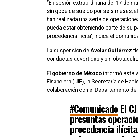
“En sesión extraordinaria del 17 de m
sin goce de sueldo por seis meses, al
han realizada una serie de operacione
pueda estar obteniendo parte de su 
procedencia ilícita”, indica el comuni
La suspensión de
Avelar Gutiérrez
ti
conductas advertidas y sin obstaculiz
El
gobierno de México
informó este v
Financiera (
UIF
), la Secretaría de Haci
colaboración con el Departamento de
#Comunicado
El CJ
presuntas operaci
procedencia ilícita