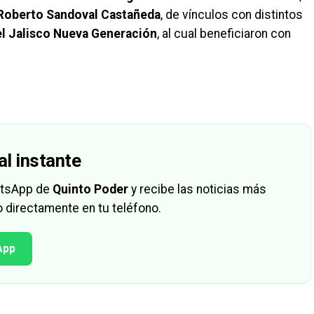
Roberto Sandoval Castañeda
, de vínculos con distintos
el Jalisco Nueva Generación
, al cual beneficiaron con
al instante
hatsApp de
Quinto Poder
y recibe las noticias más
 directamente en tu teléfono.
App