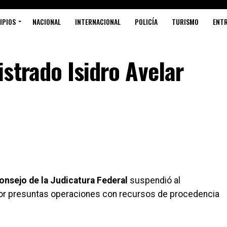
IPIOS
NACIONAL
INTERNACIONAL
POLICÍA
TURISMO
ENT
strado Isidro Avelar
onsejo de la Judicatura Federal
suspendió al
r presuntas operaciones con recursos de procedencia