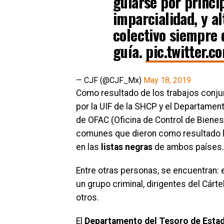
guiarse por princi
imparcialidad, y al
colectivo siempre 
guía.
pic.twitter.
— CJF (@CJF_Mx)
May 18, 2019
Como resultado de los trabajos conju
por la UIF de la SHCP y el Departamen
de OFAC (Oficina de Control de Bienes 
comunes que dieron como resultado l
en las
listas negras
de ambos países.
Entre otras personas, se encuentran: 
un grupo criminal, dirigentes del Cárt
otros.
El
Departamento del Tesoro de Esta