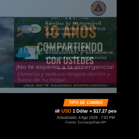
TIPO DE CAMBIO
USD
1 Dólar = $17.27 pesos mexica
Actualizado: 4 Ago 2026 · 7:02 PM
Fuente: ExchangeRate API