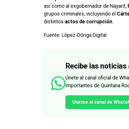
así como al exgobernador de Nayarit,
grupos criminales, incluyendo el
Cárt
distintos
actos de corrupción
.
Fuente: López-Dóriga Digital
Recibe las noticias 
Únete al canal oficial de W
importantes de Quintana Roo
Unirme al canal de Whats