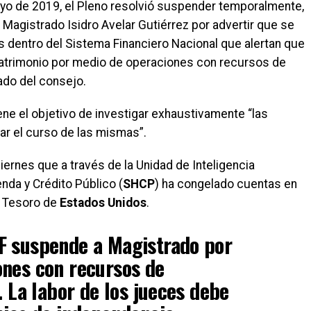
ayo de 2019, el Pleno resolvió suspender temporalmente,
 Magistrado Isidro Avelar Gutiérrez por advertir que se
s dentro del Sistema Financiero Nacional que alertan que
patrimonio por medio de operaciones con recursos de
cado del consejo.
ene el objetivo de investigar exhaustivamente “las
ar el curso de las mismas”.
iernes que a través de la Unidad de Inteligencia
enda y Crédito Público (
SHCP
) ha congelado cuentas en
l Tesoro de
Estados Unidos
.
F suspende a Magistrado por
ones con recursos de
. La labor de los jueces debe