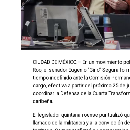
CIUDAD DE MÉXICO.— En un movimiento políti
Roo, el senador Eugenio “Gino” Segura form
tiempo indefinido ante la Comisión Permane
cargo, efectiva a partir del próximo 25 de j
coordinar la Defensa de la Cuarta Transform
caribeña.
El legislador quintanarroense puntualizó q
llamado de la militancia y a la convicción 