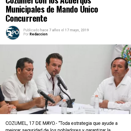
Municipales de Mando Único
Concurrente
Publicado
hace 7 años
el
17 mayo, 2019
Por
Redaccion
COZUMEL, 17 DE MAYO.- “Toda estrategia que ayude a
mejorar seguridad de los pobladores y garantizar la