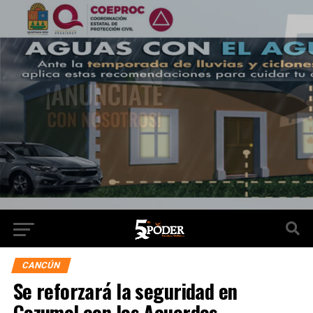
CANCÚN
Se reforzará la seguridad en
Cozumel con los Acuerdos