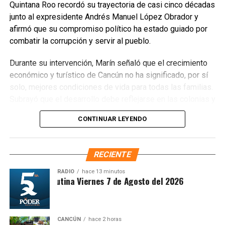
y 41 endémicas. Las acciones alcanzarán 37 Áreas
Quintana Roo recordó su trayectoria de casi cinco décadas
Naturales Protegidas y 17 Áreas Destinadas
junto al expresidente Andrés Manuel López Obrador y
Voluntariamente a la Conservación, con el objetivo de
afirmó que su compromiso político ha estado guiado por
recuperar territorios estratégicos y fortalecer la resiliencia
combatir la corrupción y servir al pueblo.
ambiental.
Durante su intervención, Marín señaló que el crecimiento
Finalmente, Marybel Villegas afirmó que reforestar es
económico y turístico de Cancún no ha significado, por sí
proteger el agua, regenerar los suelos y construir
solo, mejores condiciones de vida para todas las familias.
bienestar para las comunidades. “Defender nuestros
Subrayó que el desarrollo debe reflejarse en las colonias y
recursos naturales también significa defender nuestra
en quienes históricamente han permanecido rezagados,
CONTINUAR LEYENDO
calidad de vida”, expresó.
destacando el impacto de los programas sociales, el
incremento del salario mínimo y las inversiones federales
Fuente: 5to Poder Agencia de Noticias
realizadas en el sureste durante el gobierno de López
RECIENTE
Obrador. Enfatizó que estos avances deben consolidarse
para garantizar bienestar y justicia social.
RADIO
hace 13 minutos
Sintesis Matutina Viernes 7 de Agosto del 2026
CANCÚN
hace 2 horas