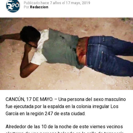
Publicado
hace 7 años
el
17 mayo, 2019
Por
Redaccion
CANCÚN, 17 DE MAYO. – Una persona del sexo masculino
fue ejecutada por la espalda en la colonia irregular Los
García en la región 247 de esta ciudad.
Alrededor de las 10 de la noche de este viernes vecinos