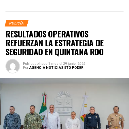
POLICÍA
RESULTADOS OPERATIVOS
REFUERZAN LA ESTRATEGIA DE
SEGURIDAD EN QUINTANA ROO
Publicado
hace 1 mes
el
29 junio, 2026
Por
AGENCIA NOTICIAS 5TO PODER