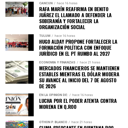
CANCÚN
hace 16 horas
RAFA MARÍN REAFIRMA EN BENITO
JUÁREZ EL LLAMADO A DEFENDER LA
SOBERANÍA Y FORTALECER LA
ORGANIZACIÓN SOCIAL
TULUM
hace 16 horas
HUGO ALDAY PROPONE FORTALECER LA
FORMACIÓN POLÍTICA CON ENFOQUE
JURÍDICO EN EL PT RUMBO AL 2027
ECONOMÍA Y FINANZAS
hace 21 horas
MERCADOS FINANCIEROS SE MANTIENEN
ESTABLES MIENTRAS EL DÓLAR MODERA
SU AVANCE AL INICIO DEL 7 DE AGOSTO
DE 2026
EN LA OPINIÓN DE:
hace 16 horas
LUCHA POR EL PODER ATENTA CONTRA
MORENA EN Q.ROO
OTHON P. BLANCO
hace 21 horas
CLIMA SOFOCANTE EN QUINTANA ROO