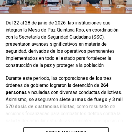
Del 22 al 28 de junio de 2026, las instituciones que
integran la Mesa de Paz Quintana Roo, en coordinación
con la Secretaría de Seguridad Ciudadana (SSC),
presentaron avances significativos en materia de
seguridad, derivados de los operativos permanentes
implementados en todo el estado para fortalecer la
construcción de la paz y proteger a la población.
Durante este periodo, las corporaciones de los tres
órdenes de gobierno lograron la detención de
264
personas
vinculadas con diversas conductas delictivas.
Asimismo, se aseguraron
siete armas de fuego
y
3 mil
570 dosis de sustancias ilícitas
, como resultado de
acciones focalizadas para combatir los delitos contra la
salud y desarticular estructuras criminales que operan en
distintos municipios.