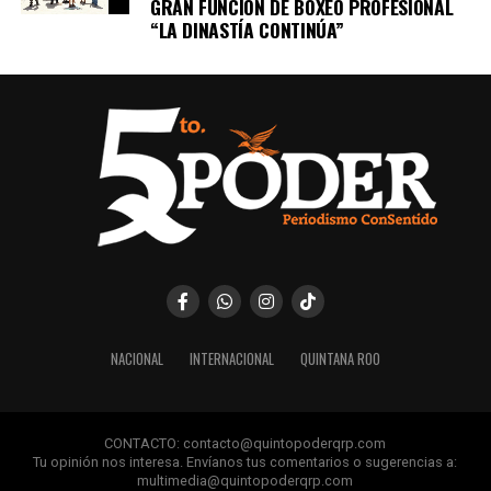
GRAN FUNCIÓN DE BOXEO PROFESIONAL
“LA DINASTÍA CONTINÚA”
NACIONAL
INTERNACIONAL
QUINTANA ROO
CONTACTO: contacto@quintopoderqrp.com
Tu opinión nos interesa. Envíanos tus comentarios o sugerencias a:
multimedia@quintopoderqrp.com