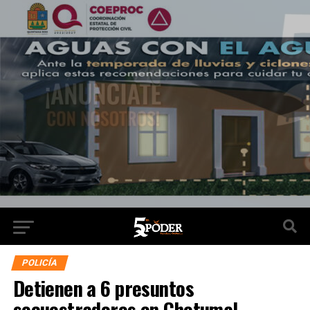
POLICÍA
Detienen a 6 presuntos
secuestradores en Chetumal