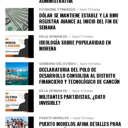
ADMINISTRATIVA
ECONOMÍA Y FINANZAS
hace 15 horas
DÓLAR SE MANTIENE ESTABLE Y LA BMV
REGISTRA AVANCE AL INICIO DEL FIN DE
SEMANA
EN LA OPINIÓN DE:
hace 17 horas
IDEOLOGÍA SOBRE POPULARIDAD EN
MORENA
GOBIERNO DEL ESTADO
hace 16 horas
DECLARATORIA DEL POLO DE
DESARROLLO CONSOLIDA AL DISTRITO
FINANCIERO Y TECNOLÓGICO DE CANCÚN
EN LA OPINIÓN DE:
hace 15 horas
MILITANTES PARTIDISTAS, ¿DATO
INVISIBLE?
PUERTO MORELOS
hace 15 horas
PUERTO MORELOS AFINA DETALLES PARA