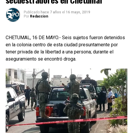
Publicado
hace 7 años
el
16 mayo, 2019
Por
Redaccion
CHETUMAL, 16 DE MAYO.- Seis sujetos fueron detenidos
en la colonia centro de esta ciudad presuntamente por
tener privada de la libertad a una persona; durante el
aseguramiento se encontró droga.