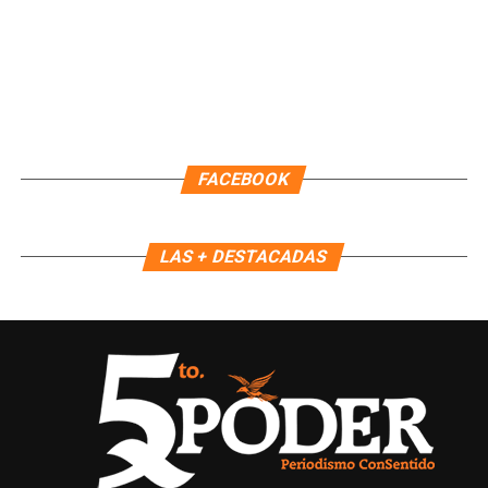
FACEBOOK
LAS + DESTACADAS
Recibe las noticias al instante
Únete al canal oficial de WhatsApp de
Quinto Poder
y recibe las noticias más
importantes de Quintana Roo directamente
en tu teléfono.