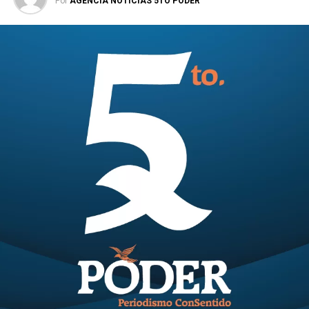
Por
AGENCIA NOTICIAS 5TO PODER