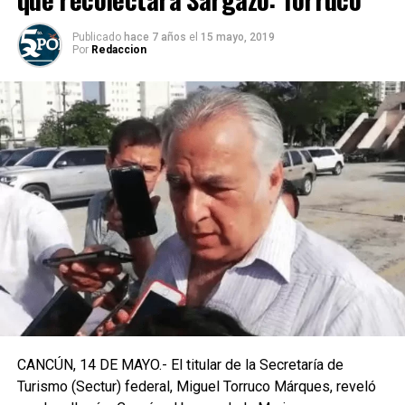
Publicado
hace 7 años
el
15 mayo, 2019
Por
Redaccion
CANCÚN, 14 DE MAYO.- El titular de la Secretaría de
Turismo (Sectur) federal, Miguel Torruco Márques, reveló