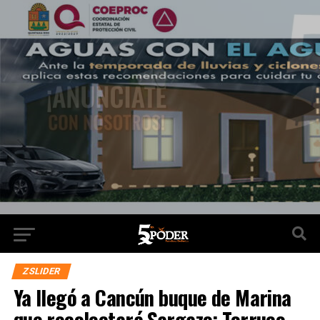
ZSLIDER
Ya llegó a Cancún buque de Marina
que recolectará Sargazo: Torruco