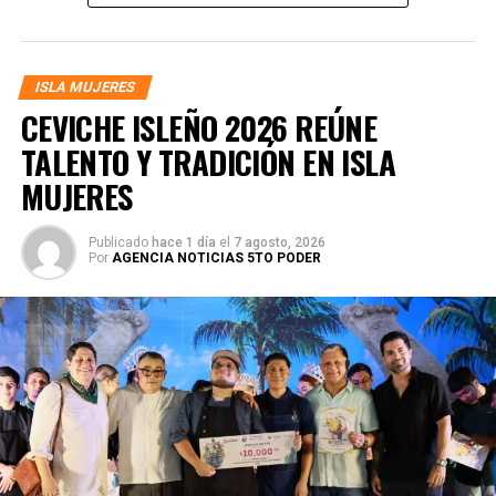
ISLA MUJERES
CEVICHE ISLEÑO 2026 REÚNE
TALENTO Y TRADICIÓN EN ISLA
MUJERES
Publicado
hace 1 día
el
7 agosto, 2026
Por
AGENCIA NOTICIAS 5TO PODER