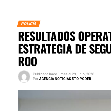
POLICÍA
RESULTADOS OPERAT
ESTRATEGIA DE SEG
ROO
Publicado
hace 1 mes
el
29 junio, 2026
Por
AGENCIA NOTICIAS 5TO PODER