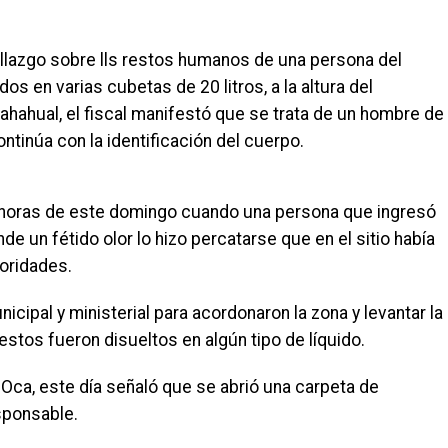
allazgo sobre lls restos humanos de una persona del
s en varias cubetas de 20 litros, a la altura del
ahahual, el fiscal manifestó que se trata de un hombre de
ntinúa con la identificación del cuerpo.
0 horas de este domingo cuando una persona que ingresó
 un fétido olor lo hizo percatarse que en el sitio había
oridades.
unicipal y ministerial para acordonaron la zona y levantar la
stos fueron disueltos en algún tipo de líquido.
Oca, este día señaló que se abrió una carpeta de
esponsable.