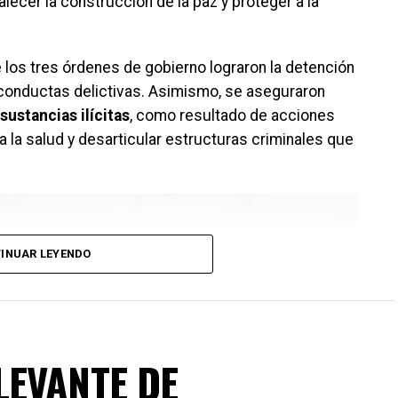
lecer la construcción de la paz y proteger a la
 los tres órdenes de gobierno lograron la detención
conductas delictivas. Asimismo, se aseguraron
sustancias ilícitas
, como resultado de acciones
a la salud y desarticular estructuras criminales que
INUAR LEYENDO
LEVANTE DE