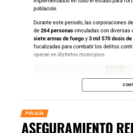
implementados en todo el estado para forta
población.
Durante este periodo, las corporaciones de
de
264 personas
vinculadas con diversas 
siete armas de fuego
y
3 mil 570 dosis de 
focalizadas para combatir los delitos contr
operan en distintos municipios.
CONT
POLICÍA
ASEGURAMIENTO RE