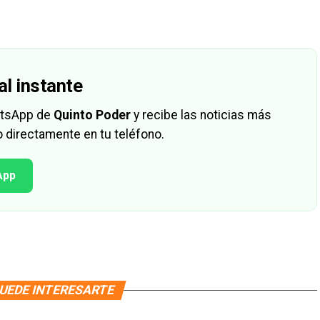
al instante
hatsApp de
Quinto Poder
y recibe las noticias más
 directamente en tu teléfono.
App
UEDE INTERESARTE