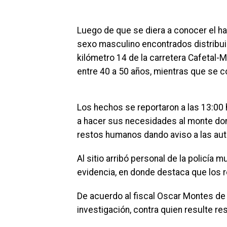
Luego de que se diera a conocer el h
sexo masculino encontrados distribuido
kilómetro 14 de la carretera Cafetal-M
entre 40 a 50 años, mientras que se co
Los hechos se reportaron a las 13:0
a hacer sus necesidades al monte donde
restos humanos dando aviso a las aut
Al sitio arribó personal de la policía m
evidencia, en donde destaca que los re
De acuerdo al fiscal Oscar Montes de 
investigación, contra quien resulte r