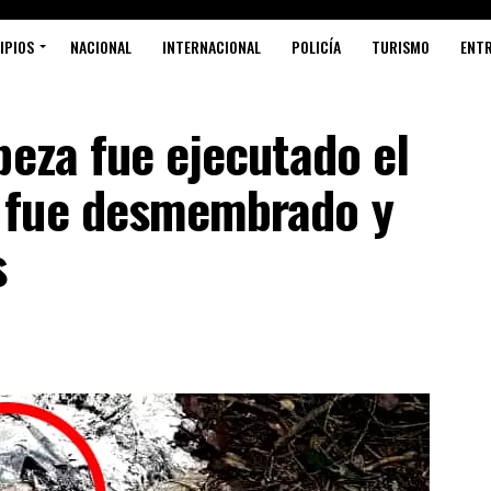
IPIOS
NACIONAL
INTERNACIONAL
POLICÍA
TURISMO
ENT
beza fue ejecutado el
 fue desmembrado y
s