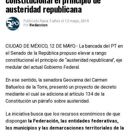
austeridad republicana
Publicado
hace 7 años
el
12 mayo, 2019
Por
Redaccion
CIUDAD DE MÉXICO, 12 DE MAYO.- La bancada del PT en
el Senado de la República propuso elevar a rango
constitucional el principio de “austeridad republicana’’, eje
medular del actual Gobierno Federal.
En ese sentido, la senadora Geovanna del Carmen
Bañuelos de la Torre, presentó un proyecto de decreto
mediante el cual se adiciona al artículo 134 de la
Constitución un párrafo sobre austeridad.
La iniciativa busca que los recursos económicos de que
dispongan
la Federación, las entidades federativas,
los municipios y las demarcaciones territoriales de la