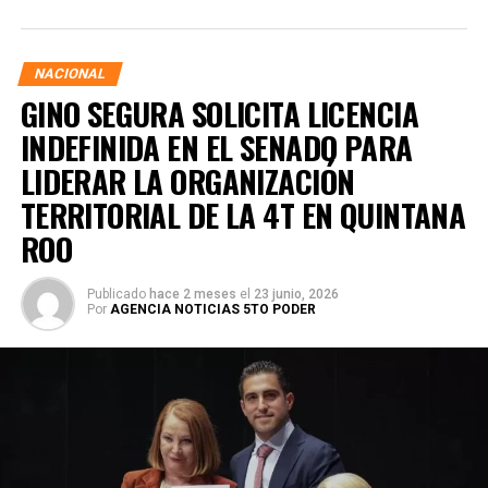
NACIONAL
GINO SEGURA SOLICITA LICENCIA
INDEFINIDA EN EL SENADO PARA
LIDERAR LA ORGANIZACIÓN
TERRITORIAL DE LA 4T EN QUINTANA
ROO
Publicado
hace 2 meses
el
23 junio, 2026
Por
AGENCIA NOTICIAS 5TO PODER