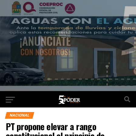
NACIONAL
PT propone elevar a rango
constitucional el principio de