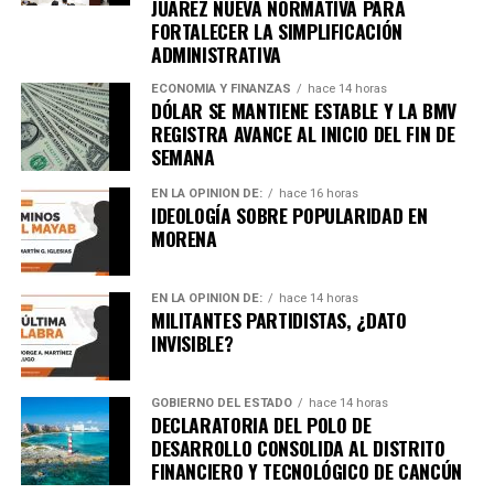
JUÁREZ NUEVA NORMATIVA PARA
FORTALECER LA SIMPLIFICACIÓN
ADMINISTRATIVA
ECONOMÍA Y FINANZAS
hace 14 horas
DÓLAR SE MANTIENE ESTABLE Y LA BMV
REGISTRA AVANCE AL INICIO DEL FIN DE
SEMANA
EN LA OPINIÓN DE:
hace 16 horas
IDEOLOGÍA SOBRE POPULARIDAD EN
MORENA
EN LA OPINIÓN DE:
hace 14 horas
MILITANTES PARTIDISTAS, ¿DATO
INVISIBLE?
GOBIERNO DEL ESTADO
hace 14 horas
DECLARATORIA DEL POLO DE
DESARROLLO CONSOLIDA AL DISTRITO
FINANCIERO Y TECNOLÓGICO DE CANCÚN