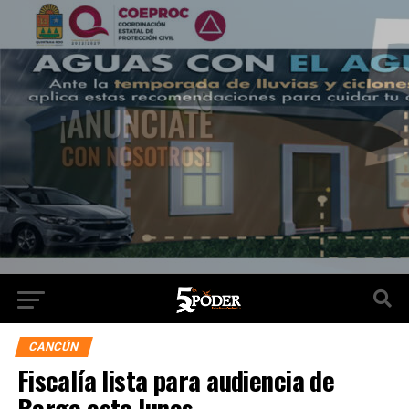
CANCÚN
Fiscalía lista para audiencia de
Borge este lunes