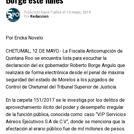
Publicado
hace 7 años
el
12 mayo, 2019
Por
Redaccion
Por Ericka Novelo
CHETUMAL, 12 DE MAYO.- La Fiscalía Anticorrupción de
Quintana Roo se encuentra lista para escuchar la
declaración del ex gobernador Roberto Borge Angulo que
realizará de forma electrónica desde el penal de máxima
seguridad del estado de Morelos a los juzgados de
Control de Chetumal del Tribunal Superior de Justicia.
En la carpeta 151/2017 se le investiga por los delitos de
aprovechamiento ilícito del poder y desempeño irregular
de la función pública, conocida como: caso “VIP Servicios
Aéreos Ejecutivos S.A de C.V”, donde se menciona que la
afectación al erario público fue de mil millones de pesos.