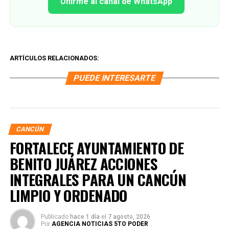
Unirme al canal de WhatsApp
ARTÍCULOS RELACIONADOS:
PUEDE INTERESARTE
CANCÚN
FORTALECE AYUNTAMIENTO DE
BENITO JUÁREZ ACCIONES
INTEGRALES PARA UN CANCÚN
LIMPIO Y ORDENADO
Publicado
hace 1 día
el
7 agosto, 2026
Por
AGENCIA NOTICIAS 5TO PODER