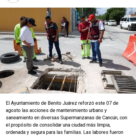
El Ayuntamiento de Benito Juárez reforzó este 07 de
agosto las acciones de mantenimiento urbano y
saneamiento en diversas Supermanzanas de Cancún, con
el propósito de consolidar una ciudad más limpia,
ordenada y segura para las familias. Las labores fueron