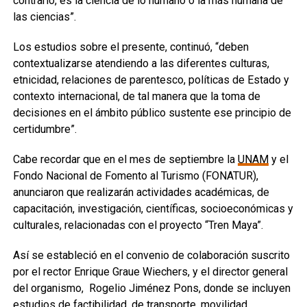
contrario, es la ciencia de lo humano o la más humana de
las ciencias”.
Los estudios sobre el presente, continuó, “deben
contextualizarse atendiendo a las diferentes culturas,
etnicidad, relaciones de parentesco, políticas de Estado y
contexto internacional, de tal manera que la toma de
decisiones en el ámbito público sustente ese principio de
certidumbre”.
Cabe recordar que en el mes de septiembre la
UNAM
y el
Fondo Nacional de Fomento al Turismo (FONATUR),
anunciaron que realizarán actividades académicas, de
capacitación, investigación, científicas, socioeconómicas y
culturales, relacionadas con el proyecto “Tren Maya”.
Así se estableció en el convenio de colaboración suscrito
por el rector Enrique Graue Wiechers, y el director general
del organismo, Rogelio Jiménez Pons, donde se incluyen
estudios de factibilidad, de transporte, movilidad,