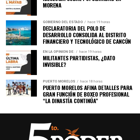
MORENA
GOBIERNO DEL ESTADO
hace 19 horas
DECLARATORIA DEL POLO DE
DESARROLLO CONSOLIDA AL DISTRITO
FINANCIERO Y TECNOLÓGICO DE CANCÚN
EN LA OPINIÓN DE:
hace 19 horas
MILITANTES PARTIDISTAS, ¿DATO
INVISIBLE?
PUERTO MORELOS
hace 18 horas
PUERTO MORELOS AFINA DETALLES PARA
GRAN FUNCIÓN DE BOXEO PROFESIONAL
“LA DINASTÍA CONTINÚA”