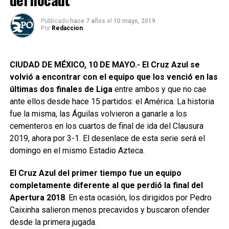
Publicado
hace 7 años
el
10 mayo, 2019
Por
Redaccion
CIUDAD DE MÉXICO, 10 DE MAYO.- El Cruz Azul se
volvió a encontrar con el equipo que los venció en las
últimas dos finales de Liga
entre ambos y que no cae
ante ellos desde hace 15 partidos: el América. La historia
fue la misma, las Águilas volvieron a ganarle a los
cementeros en los cuartos de final de ida del Clausura
2019, ahora por 3-1. El desenlace de esta serie será el
domingo en el mismo Estadio Azteca.
El Cruz Azul del primer tiempo fue un equipo
completamente diferente al que perdió la final del
Apertura 2018
. En esta ocasión, los dirigidos por Pedro
Caixinha salieron menos precavidos y buscaron ofender
desde la primera jugada.