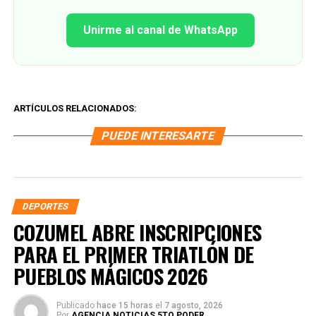
Unirme al canal de WhatsApp
ARTÍCULOS RELACIONADOS:
PUEDE INTERESARTE
DEPORTES
COZUMEL ABRE INSCRIPCIONES
PARA EL PRIMER TRIATLÓN DE
PUEBLOS MÁGICOS 2026
Publicado
hace 15 horas
el
7 agosto, 2026
Por
AGENCIA NOTICIAS 5TO PODER