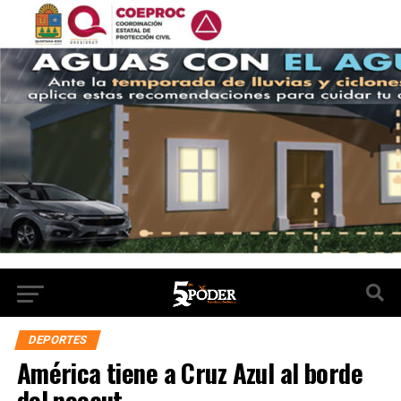
DEPORTES
América tiene a Cruz Azul al borde
del nocaut