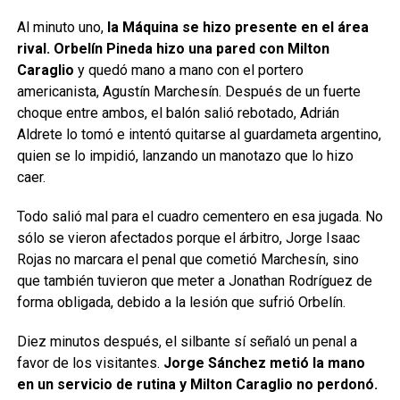
Al minuto uno,
la Máquina se hizo presente en el área
rival. Orbelín Pineda hizo una pared con Milton
Caraglio
y quedó mano a mano con el portero
americanista, Agustín Marchesín. Después de un fuerte
choque entre ambos, el balón salió rebotado, Adrián
Aldrete lo tomó e intentó quitarse al guardameta argentino,
quien se lo impidió, lanzando un manotazo que lo hizo
caer.
Todo salió mal para el cuadro cementero en esa jugada. No
sólo se vieron afectados porque el árbitro, Jorge Isaac
Rojas no marcara el penal que cometió Marchesín, sino
que también tuvieron que meter a Jonathan Rodríguez de
forma obligada, debido a la lesión que sufrió Orbelín.
Diez minutos después, el silbante sí señaló un penal a
favor de los visitantes.
Jorge Sánchez metió la mano
en un servicio de rutina y Milton Caraglio no perdonó.