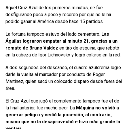
Aquel Cruz Azul de los primeros minutos, se fue
desfigurando poco a poco y recordó por qué no le ha
podido ganar al América desde hace 15 partidos.
La fortuna tampoco estuvo del lado cementero.
Las
Águilas lograron empatar al minuto 21, gracias a un
remate de Bruno Valdez
en tiro de esquina, que rebotó
en la cabeza de Igor Lichnovsky y logró colarse en la red.
A dos segundos del descanso, el cuadro azulcrema logró
darle la vuelta al marcador por conducto de Roger
Martínez, quien sacó un colocado disparo desde fuera del
área.
El Cruz Azul que jugó el complemento tampoco fue el de
la final anterior, fue mucho peor.
La Máquina no volvió a
generar peligro y cedió la posesión, al contrario,
mismo que no la desaprovechó e hizo más grande la
ventaja.