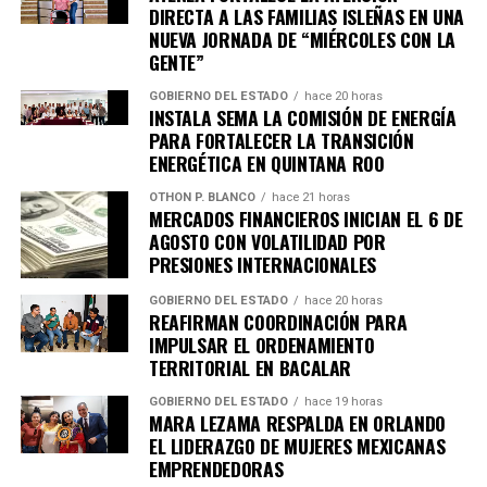
DIRECTA A LAS FAMILIAS ISLEÑAS EN UNA
NUEVA JORNADA DE “MIÉRCOLES CON LA
GENTE”
GOBIERNO DEL ESTADO
hace 20 horas
INSTALA SEMA LA COMISIÓN DE ENERGÍA
PARA FORTALECER LA TRANSICIÓN
ENERGÉTICA EN QUINTANA ROO
OTHON P. BLANCO
hace 21 horas
MERCADOS FINANCIEROS INICIAN EL 6 DE
AGOSTO CON VOLATILIDAD POR
PRESIONES INTERNACIONALES
GOBIERNO DEL ESTADO
hace 20 horas
REAFIRMAN COORDINACIÓN PARA
IMPULSAR EL ORDENAMIENTO
TERRITORIAL EN BACALAR
GOBIERNO DEL ESTADO
hace 19 horas
MARA LEZAMA RESPALDA EN ORLANDO
EL LIDERAZGO DE MUJERES MEXICANAS
EMPRENDEDORAS