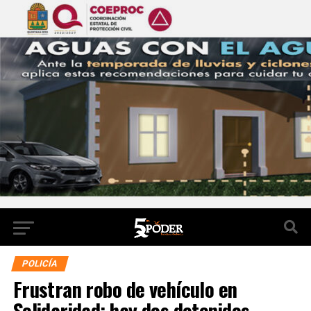
POLICÍA
Frustran robo de vehículo en
Solidaridad; hay dos detenidos