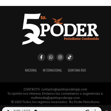
NACIONAL
INTERNACIONAL
QUINTANA ROO
CONTACTO: contacto@quintopoderqrp.com
Tu opinión nos interesa. Envíanos tus comentarios o sugerencias a:
multimedia@quintopoderqrp.com
© 2020 Todos los registros reservados. 5to Poder Periodismo
ConSentido Queda prohibida la publicación, retransmisión, edición y
cualquier uso de los contenidos sin permiso previo.