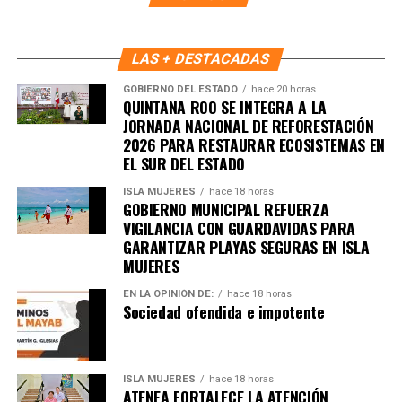
Unirme al canal de WhatsApp
LAS + DESTACADAS
GOBIERNO DEL ESTADO
hace 20 horas
QUINTANA ROO SE INTEGRA A LA
JORNADA NACIONAL DE REFORESTACIÓN
2026 PARA RESTAURAR ECOSISTEMAS EN
EL SUR DEL ESTADO
ISLA MUJERES
hace 18 horas
GOBIERNO MUNICIPAL REFUERZA
VIGILANCIA CON GUARDAVIDAS PARA
GARANTIZAR PLAYAS SEGURAS EN ISLA
MUJERES
EN LA OPINIÓN DE:
hace 18 horas
Sociedad ofendida e impotente
ISLA MUJERES
hace 18 horas
ATENEA FORTALECE LA ATENCIÓN