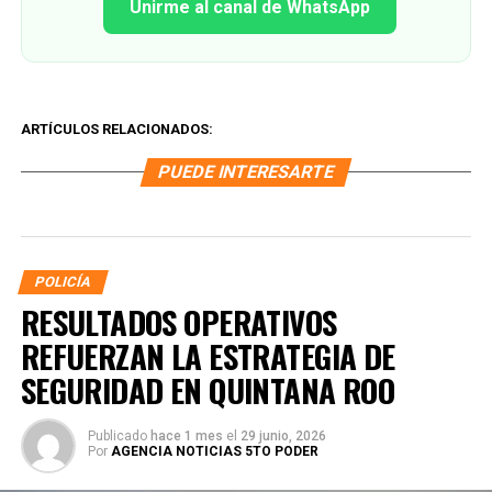
Unirme al canal de WhatsApp
ARTÍCULOS RELACIONADOS:
PUEDE INTERESARTE
POLICÍA
RESULTADOS OPERATIVOS
REFUERZAN LA ESTRATEGIA DE
SEGURIDAD EN QUINTANA ROO
Publicado
hace 1 mes
el
29 junio, 2026
Por
AGENCIA NOTICIAS 5TO PODER