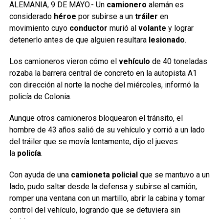
ALEMANIA, 9 DE MAYO.- Un
camionero
alemán es
considerado
héroe
por subirse a un
tráiler
en
movimiento cuyo
conductor
murió al
volante
y lograr
detenerlo antes de que alguien resultara
lesionado
.
Los camioneros vieron cómo el
vehículo
de 40 toneladas
rozaba la barrera central de concreto en la autopista A1
con dirección al norte la noche del miércoles, informó la
policía de Colonia.
Aunque otros camioneros bloquearon el tránsito, el
hombre de 43 años salió de su vehículo y corrió a un lado
del tráiler que se movía lentamente, dijo el jueves
la
policía
.
Con ayuda de una
camioneta policial
que se mantuvo a un
lado, pudo saltar desde la defensa y subirse al camión,
romper una ventana con un martillo, abrir la cabina y tomar
control del vehículo, logrando que se detuviera sin