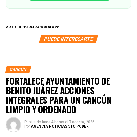
ARTÍCULOS RELACIONADOS:
PUEDE INTERESARTE
CANCÚN
FORTALECE AYUNTAMIENTO DE
BENITO JUÁREZ ACCIONES
INTEGRALES PARA UN CANCÚN
LIMPIO Y ORDENADO
Publicado
hace 4 horas
el
7 agosto, 2026
Por
AGENCIA NOTICIAS 5TO PODER