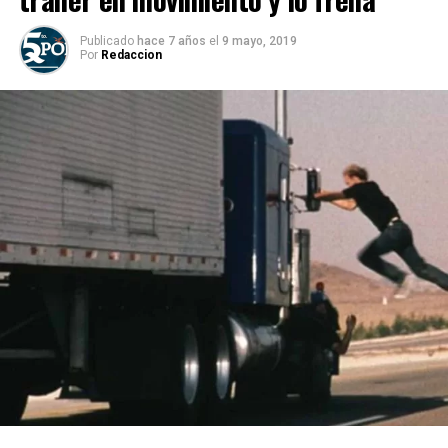
Publicado
hace 7 años
el
9 mayo, 2019
Por
Redaccion