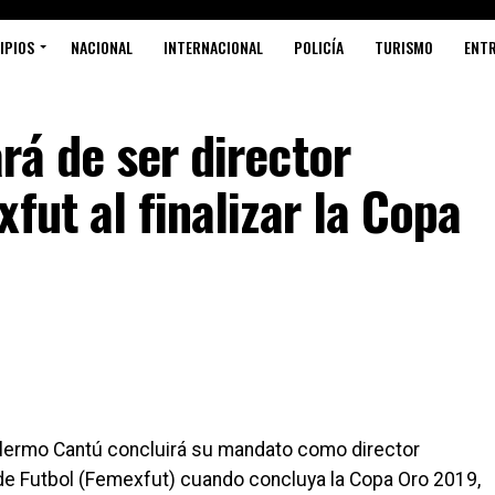
IPIOS
NACIONAL
INTERNACIONAL
POLICÍA
TURISMO
ENT
rá de ser director
fut al finalizar la Copa
lermo Cantú concluirá su mandato como director
de Futbol (Femexfut) cuando concluya la Copa Oro 2019,