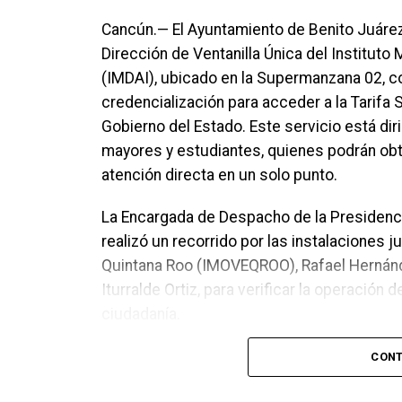
Cancún.— El Ayuntamiento de Benito Juáre
Dirección de Ventanilla Única del Instituto
(IMDAI), ubicado en la Supermanzana 02, con 
credencialización para acceder a la Tarifa 
Gobierno del Estado. Este servicio está di
mayores y estudiantes, quienes podrán obte
atención directa en un solo punto.
La Encargada de Despacho de la Presidenc
realizó un recorrido por las instalaciones j
Quintana Roo (IMOVEQROO), Rafael Hernández
Iturralde Ortiz, para verificar la operación 
ciudadanía.
CONT