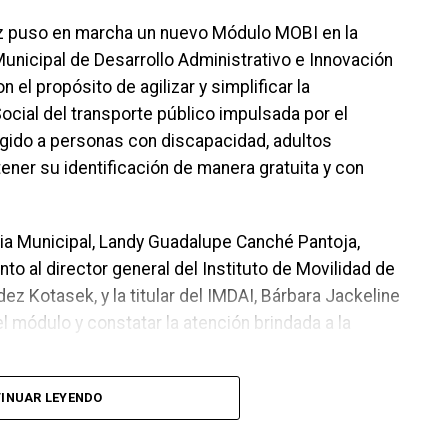
z puso en marcha un nuevo Módulo MOBI en la
 Municipal de Desarrollo Administrativo e Innovación
el propósito de agilizar y simplificar la
Social del transporte público impulsada por el
rigido a personas con discapacidad, adultos
ner su identificación de manera gratuita y con
ia Municipal, Landy Guadalupe Canché Pantoja,
unto al director general del Instituto de Movilidad de
 Kotasek, y la titular del IMDAI, Bárbara Jackeline
del módulo y constatar la atención brindada a la
INUAR LEYENDO