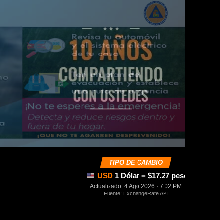
TIPO DE CAMBIO
USD
1 Dólar = $17.27 pesos mexica
Actualizado: 4 Ago 2026 · 7:02 PM
Fuente: ExchangeRate API