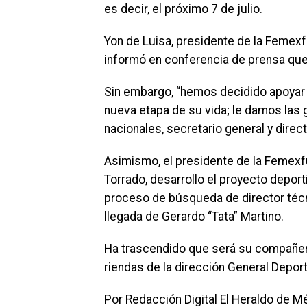
es decir, el próximo 7 de julio.
Yon de Luisa, presidente de la Femexfu
informó en conferencia de prensa que se
Sin embargo, “hemos decidido apoyar 
nueva etapa de su vida; le damos las 
nacionales, secretario general y direc
Asimismo, el presidente de la Femexfu
Torrado, desarrollo el proyecto deport
proceso de búsqueda de director técni
llegada de Gerardo “Tata” Martino.
Ha trascendido que será su compañero,
riendas de la dirección General Depor
Por Redacción Digital El Heraldo de M