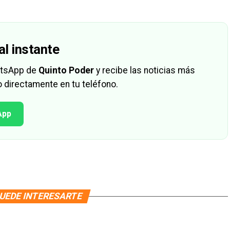
al instante
hatsApp de
Quinto Poder
y recibe las noticias más
 directamente en tu teléfono.
App
UEDE INTERESARTE