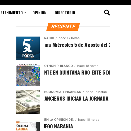
RETENIMIENTO
OPINIÓN
DIRECTORIO
RECIENTE
RADIO
hace 17 horas
Síntesis Matutina Miércoles 5 de Agosto del 2026
OTHON P. BLANCO
hace 18 horas
CLIMA SOFOCANTE EN QUINTANA ROO ESTE 5 DE AGOSTO
ECONOMÍA Y FINANZAS
hace 18 horas
MERCADOS FINANCIEROS INICIAN LA JORNADA CON LIGERO REPU
EN LA OPINIÓN DE:
hace 18 horas
CAMBIO DE JUEGO NARANJA