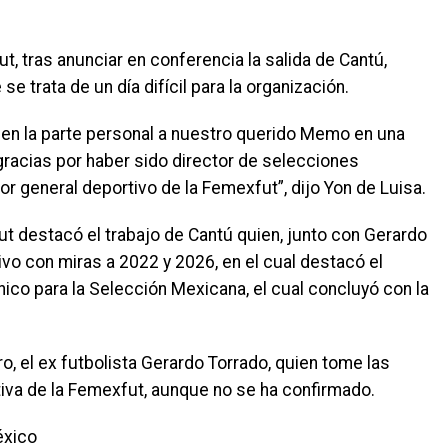
t, tras anunciar en conferencia la salida de Cantú,
 trata de un día difícil para la organización.
en la parte personal a nuestro querido Memo en una
gracias por haber sido director de selecciones
tor general deportivo de la Femexfut”, dijo Yon de Luisa.
t destacó el trabajo de Cantú quien, junto con Gerardo
ivo con miras a 2022 y 2026, en el cual destacó el
co para la Selección Mexicana, el cual concluyó con la
 el ex futbolista Gerardo Torrado, quien tome las
tiva de la Femexfut, aunque no se ha confirmado.
éxico