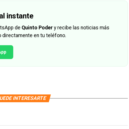
al instante
hatsApp de
Quinto Poder
y recibe las noticias más
 directamente en tu teléfono.
App
UEDE INTERESARTE