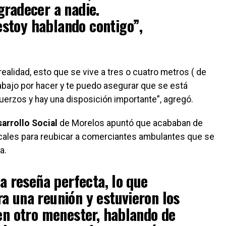
gradecer a nadie.
stoy hablando contigo”,
realidad, esto que se vive a tres o cuatro metros ( de
abajo por hacer y te puedo asegurar que se está
erzos y hay una disposición importante”, agregó.
arrollo Social
de Morelos apuntó que acababan de
dicales para reubicar a comerciantes ambulantes que se
a.
na reseña perfecta, lo que
a una reunión y estuvieron los
n otro menester, hablando de