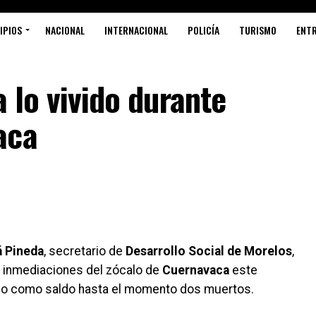
IPIOS
NACIONAL
INTERNACIONAL
POLICÍA
TURISMO
ENT
a lo vivido durante
aca
á Pineda
, secretario de
Desarrollo Social de Morelos
,
 inmediaciones del zócalo de
Cuernavaca
este
ado como saldo hasta el momento dos muertos.