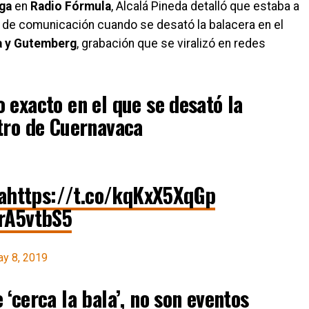
ga
en
Radio Fórmula
, Alcalá Pineda detalló que estaba a
 de comunicación cuando se desató la balacera en el
a y Gutemberg
, grabación que se viralizó en redes
 exacto en el que se desató la
tro de Cuernavaca
a
https://t.co/kqKxX5XqGp
krA5vtbS5
y 8, 2019
‘cerca la bala’, no son eventos