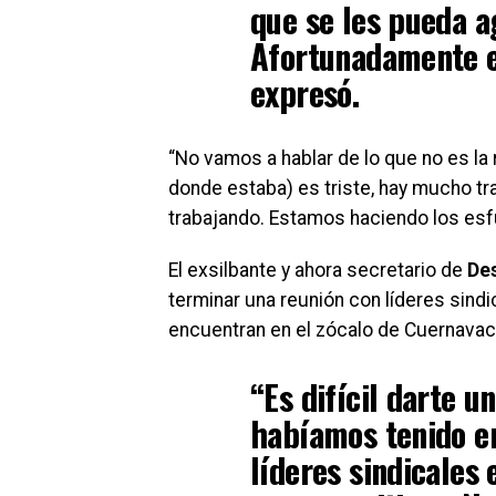
que se les pueda a
Afortunadamente e
expresó.
“No vamos a hablar de lo que no es la 
donde estaba) es triste, hay mucho tr
trabajando. Estamos haciendo los esfu
El exsilbante y ahora secretario de
Des
terminar una reunión con líderes sin
encuentran en el zócalo de Cuernavac
“Es difícil darte u
habíamos tenido er
líderes
sindicales
e