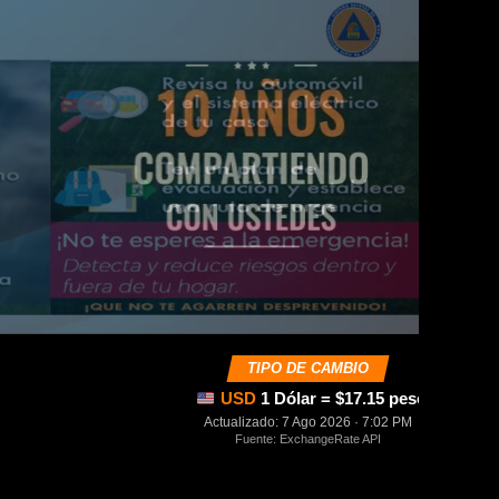
TIPO DE CAMBIO
USD
1 Dólar = $17.15 pesos mexica
Actualizado: 7 Ago 2026 · 7:02 PM
Fuente: ExchangeRate API