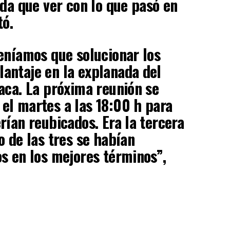
ada que ver con lo que pasó en
tó.
eníamos que solucionar los
antaje en la explanada del
aca. La próxima reunión se
el martes a las 18:00 h para
rían reubicados. Era la tercera
o de las tres se habían
s en los mejores términos”,