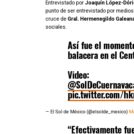
Entrevistado por
Joaquín López-Dóri
punto de ser entrevistado por medios
cruce de
Gral. Hermenegildo Galean
sociales.
Así fue el momento
balacera en el Cen
Video:
@SolDeCuernavac
pic.twitter.com/h
— El Sol de México (@elsolde_mexico)
Ma
“Efectivamente fue 