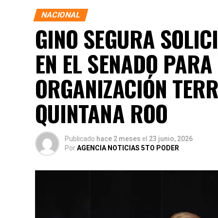
NACIONAL
GINO SEGURA SOLICI
EN EL SENADO PARA
ORGANIZACIÓN TERRI
QUINTANA ROO
Publicado
hace 2 meses
el
23 junio, 2026
Por
AGENCIA NOTICIAS 5TO PODER