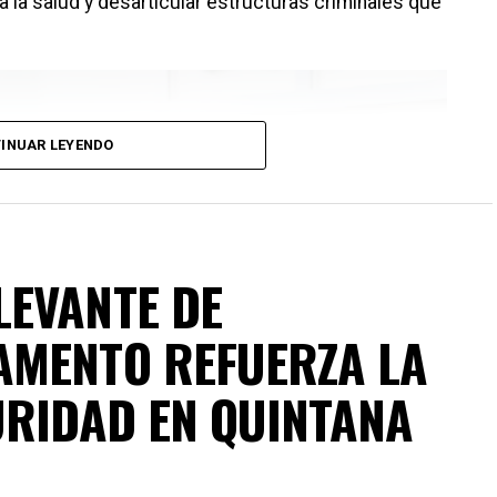
a la salud y desarticular estructuras criminales que
INUAR LEYENDO
LEVANTE DE
AMENTO REFUERZA LA
URIDAD EN QUINTANA