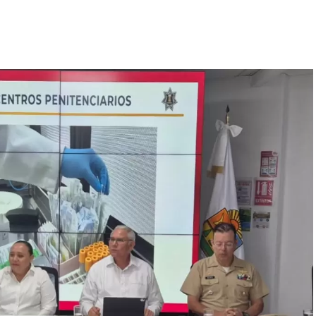
spliegue operativo en campo permitieron la
os con reportes de robo o probables hechos
2 revisiones preventivas
a personas y unidades
nas estratégicas y puntos de alta movilidad.