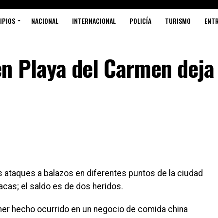
IPIOS
NACIONAL
INTERNACIONAL
POLICÍA
TURISMO
ENT
en Playa del Carmen deja
ataques a balazos en diferentes puntos de la ciudad
acas; el saldo es de dos heridos.
imer hecho ocurrido en un negocio de comida china