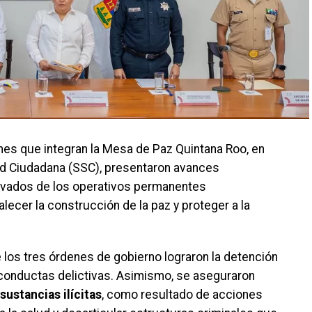
iones que integran la Mesa de Paz Quintana Roo, en
ad Ciudadana (SSC), presentaron avances
erivados de los operativos permanentes
lecer la construcción de la paz y proteger a la
 los tres órdenes de gobierno lograron la detención
conductas delictivas. Asimismo, se aseguraron
sustancias ilícitas
, como resultado de acciones