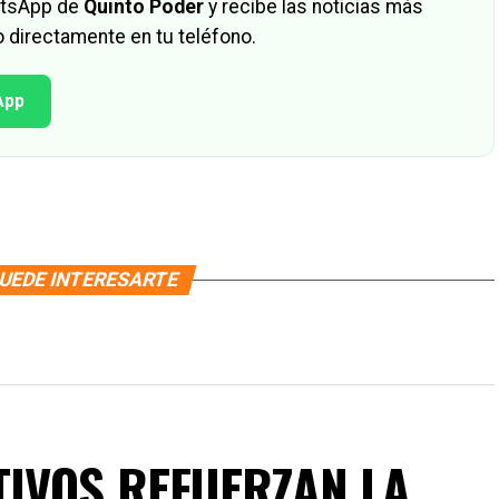
hatsApp de
Quinto Poder
y recibe las noticias más
 directamente en tu teléfono.
App
UEDE INTERESARTE
IVOS REFUERZAN LA