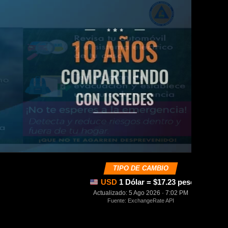
TIPO DE CAMBIO
USD
1 Dólar = $17.23 pesos mexica
Actualizado: 5 Ago 2026 · 7:02 PM
Fuente: ExchangeRate API