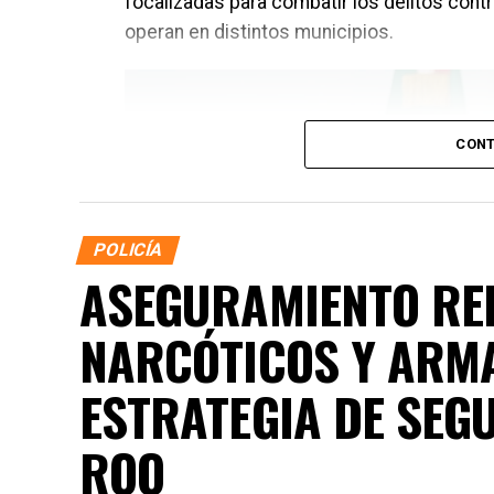
focalizadas para combatir los delitos contr
operan en distintos municipios.
CONT
POLICÍA
ASEGURAMIENTO RE
NARCÓTICOS Y ARM
ESTRATEGIA DE SEG
ROO