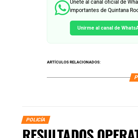
Únete al canal oficial de W
importantes de Quintana Roo
Unirme al canal de Whats
ARTÍCULOS RELACIONADOS:
P
POLICÍA
RESULTADOS OPERAT