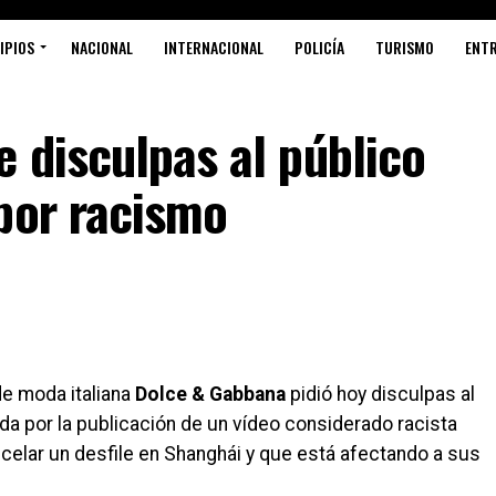
IPIOS
NACIONAL
INTERNACIONAL
POLICÍA
TURISMO
ENT
 disculpas al público
por racismo
e moda italiana
Dolce & Gabbana
pidió hoy disculpas al
ada por la publicación de un vídeo considerado racista
cancelar un desfile en Shanghái y que está afectando a sus