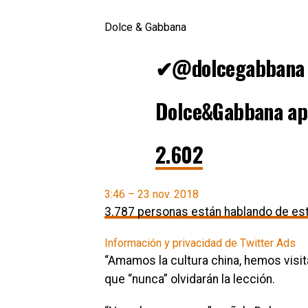
Dolce & Gabbana
✔
@dolcegabbana
Dolce&Gabbana apo
2.602
3:46 – 23 nov. 2018
3.787 personas están hablando de es
Información y privacidad de Twitter Ads
“Amamos la cultura china, hemos visit
que “nunca” olvidarán la lección.