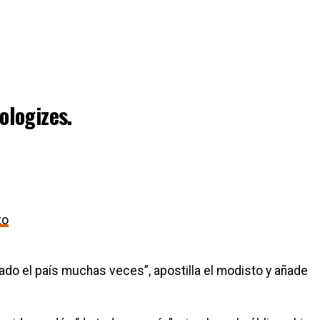
logizes.
to
ado el país muchas veces”, apostilla el modisto y añade