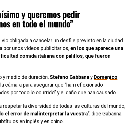
ísimo y queremos pedir
inos en todo el mundo”
vio obligada a cancelar un desfile previsto en la ciudad
a por unos vídeos publicitarios,
en los que aparece una
icultad comida italiana con palillos, que fueron
to y medio de duración,
Stefano Gabbana
y
Dome
n
ico
a cámara para asegurar que “han reflexionado
dos por todo lo ocurrido” y el daño que han causado.
a respetar la diversidad de todas las culturas del mundo,
el error de malinterpretar la vuestra
“, dice Gabanna
ubtítulos en inglés y en chino.