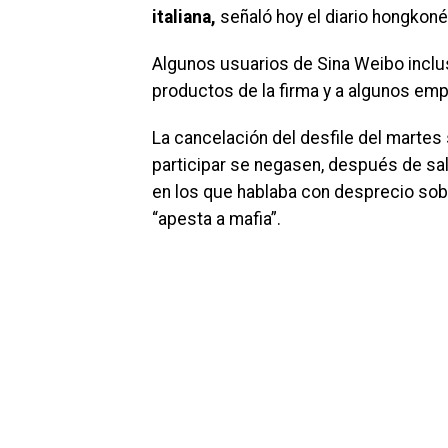
italiana,
señaló hoy el diario hongkon
Algunos usuarios de Sina Weibo inclu
productos de la firma y a algunos emp
La cancelación del desfile del marte
participar se negasen, después de sa
en los que hablaba con desprecio sobre
“apesta a mafia”.