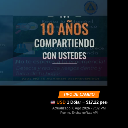
TIPO DE CAMBIO
USD
1 Dólar = $17.22 pesos mexica
Actualizado: 6 Ago 2026 · 7:02 PM
Fuente: ExchangeRate API