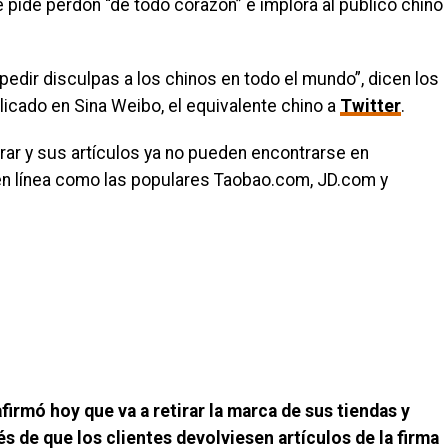
e pide perdón “de todo corazón” e implora al público chino
dir disculpas a los chinos en todo el mundo”, dicen los
icado en Sina Weibo, el equivalente chino a
Twitter
.
rar y sus artículos ya no pueden encontrarse en
n línea como las populares Taobao.com, JD.com y
irmó hoy que va a retirar la marca de sus tiendas y
s de que los clientes devolviesen artículos de la firma