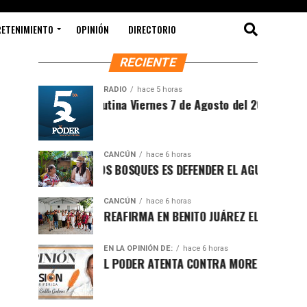
RETENIMIENTO
OPINIÓN
DIRECTORIO
RECIENTE
RADIO
hace 5 horas
Sintesis Matutina Viernes 7 de Agosto del 2026
CANCÚN
hace 6 horas
PROTEGER LOS BOSQUES ES DEFENDER EL AGUA Y EL FUTURO
CANCÚN
hace 6 horas
RAFA MARÍN REAFIRMA EN BENITO JUÁREZ EL LLAMADO A DE
EN LA OPINIÓN DE:
hace 6 horas
LUCHA POR EL PODER ATENTA CONTRA MORENA EN Q.ROO