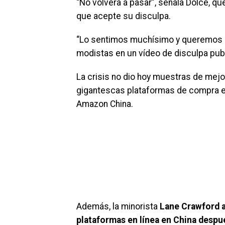
“No volvera a pasar”, señala Dolce, qu
que acepte su disculpa.
“Lo sentimos muchísimo y queremos pe
modistas en un vídeo de disculpa publ
La crisis no dio hoy muestras de mejo
gigantescas plataformas de compra e
Amazon China.
Además, la minorista
Lane Crawford af
plataformas en línea en China despué