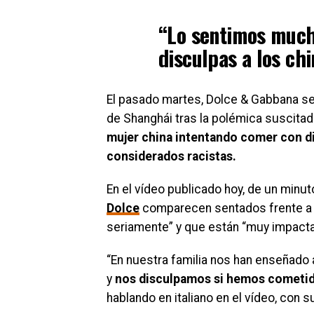
“Lo sentimos much
disculpas a los ch
El pasado martes, Dolce & Gabbana se 
de Shanghái tras la polémica suscitad
mujer china intentando comer con dif
considerados racistas.
En el vídeo publicado hoy, de un minu
Dolce
comparecen sentados frente a l
seriamente” y que están “muy impacta
“En nuestra familia nos han enseñado 
y
nos disculpamos si hemos cometido 
hablando en italiano en el vídeo, con s