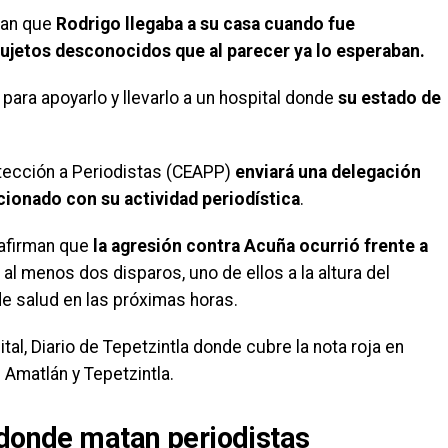
can que
Rodrigo llegaba a su casa cuando fue
sujetos desconocidos que al parecer ya lo esperaban.
para apoyarlo y llevarlo a un hospital donde
su estado de
otección a Periodistas (CEAPP)
enviará una delegación
acionado con su actividad periodística
.
afirman que
la agresión contra Acuña ocurrió frente a
 al menos dos disparos, uno de ellos a la altura del
e salud en las próximas horas.
tal, Diario de Tepetzintla donde cubre la nota roja en
Amatlán y Tepetzintla.
 donde matan periodistas