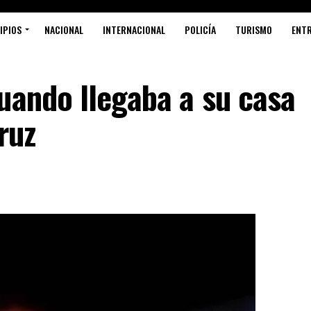
IPIOS
NACIONAL
INTERNACIONAL
POLICÍA
TURISMO
ENT
uando llegaba a su casa
S
ruz
C
M