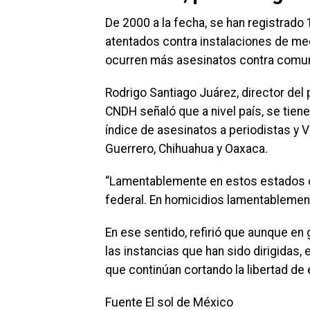
De 2000 a la fecha, se han registrado
atentados contra instalaciones de me
ocurren más asesinatos contra comun
Rodrigo Santiago Juárez, director del
CNDH señaló que a nivel país, se tien
índice de asesinatos a periodistas y 
Guerrero, Chihuahua y Oaxaca.
“Lamentablemente en estos estados oc
federal. En homicidios lamentablemente
En ese sentido, refirió que aunque e
las instancias que han sido dirigidas, 
que continúan cortando la libertad d
Fuente El sol de México