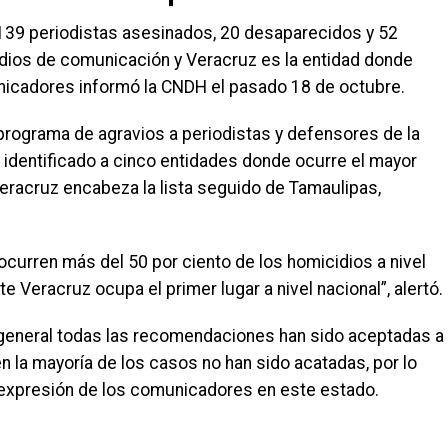
 139 periodistas asesinados, 20 desaparecidos y 52
dios de comunicación y Veracruz es la entidad donde
icadores informó la CNDH el pasado 18 de octubre.
 programa de agravios a periodistas y defensores de la
e identificado a cinco entidades donde ocurre el mayor
Veracruz encabeza la lista seguido de Tamaulipas,
urren más del 50 por ciento de los homicidios a nivel
 Veracruz ocupa el primer lugar a nivel nacional”, alertó.
n general todas las recomendaciones han sido aceptadas a
en la mayoría de los casos no han sido acatadas, por lo
e expresión de los comunicadores en este estado.