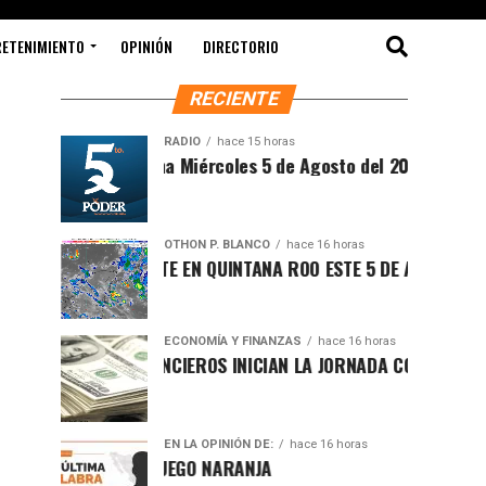
RETENIMIENTO
OPINIÓN
DIRECTORIO
RECIENTE
RADIO
hace 15 horas
íntesis Matutina Miércoles 5 de Agosto del 2026
OTHON P. BLANCO
hace 16 horas
LIMA SOFOCANTE EN QUINTANA ROO ESTE 5 DE AGOSTO
ECONOMÍA Y FINANZAS
hace 16 horas
ERCADOS FINANCIEROS INICIAN LA JORNADA CON LIGERO REPU
EN LA OPINIÓN DE:
hace 16 horas
CAMBIO DE JUEGO NARANJA