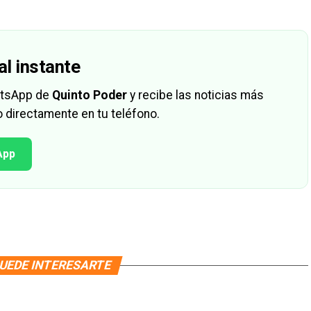
al instante
hatsApp de
Quinto Poder
y recibe las noticias más
 directamente en tu teléfono.
App
UEDE INTERESARTE