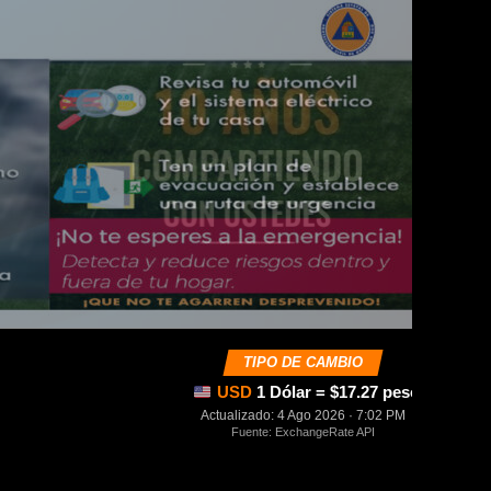
TIPO DE CAMBIO
USD
1 Dólar = $17.27 pesos mexica
Actualizado: 4 Ago 2026 · 7:02 PM
Fuente: ExchangeRate API