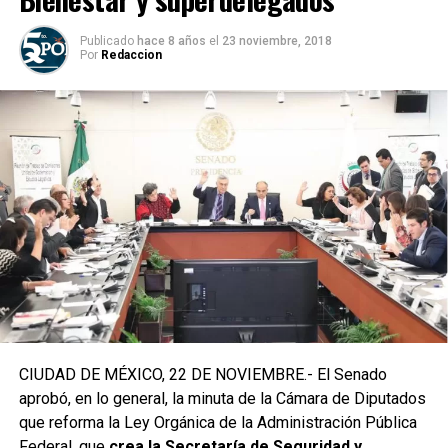
Publicado
hace 8 años
el
23 noviembre, 2018
Por
Redaccion
CIUDAD DE MÉXICO, 22 DE NOVIEMBRE.- El Senado
aprobó, en lo general, la minuta de la Cámara de Diputados
que reforma la Ley Orgánica de la Administración Pública
Federal, que
crea la Secretaría de Seguridad y