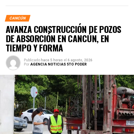
CANCÚN
AVANZA CONSTRUCCIÓN DE POZOS
DE ABSORCIÓN EN CANCÚN, EN
TIEMPO Y FORMA
Publicado
hace 5 horas
el
6 agosto, 2026
Por
AGENCIA NOTICIAS 5TO PODER