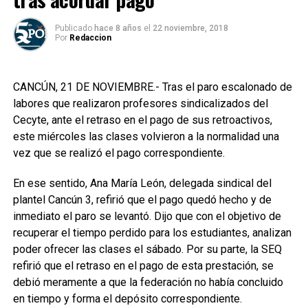
Publicado
hace 8 años
el
22 noviembre, 2018
Por
Redaccion
CANCÚN, 21 DE NOVIEMBRE.- Tras el paro escalonado de
labores que realizaron profesores sindicalizados del
Cecyte, ante el retraso en el pago de sus retroactivos,
este miércoles las clases volvieron a la normalidad una
vez que se realizó el pago correspondiente.
En ese sentido, Ana María León, delegada sindical del
plantel Cancún 3, refirió que el pago quedó hecho y de
inmediato el paro se levantó. Dijo que con el objetivo de
recuperar el tiempo perdido para los estudiantes, analizan
poder ofrecer las clases el sábado. Por su parte, la SEQ
refirió que el retraso en el pago de esta prestación, se
debió meramente a que la federación no había concluido
en tiempo y forma el depósito correspondiente.