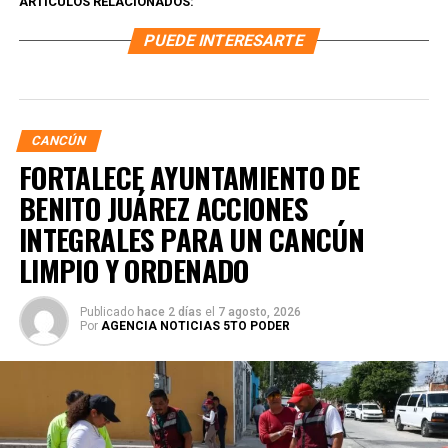
ARTÍCULOS RELACIONADOS:
PUEDE INTERESARTE
CANCÚN
FORTALECE AYUNTAMIENTO DE
BENITO JUÁREZ ACCIONES
INTEGRALES PARA UN CANCÚN
LIMPIO Y ORDENADO
Publicado
hace 2 días
el
7 agosto, 2026
Por
AGENCIA NOTICIAS 5TO PODER