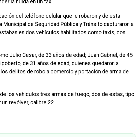
er la huida en un taxi.
cación del teléfono celular que le robaron y de esta
a Municipal de Seguridad Pública y Tránsito capturaron a
staban en dos vehículos habilitados como taxis, con
mo Julio Cesar, de 33 años de edad; Juan Gabriel, de 45
Rigoberto, de 31 años de edad, quienes quedaron a
r los delitos de robo a comercio y portación de arma de
r de los vehículos tres armas de fuego, dos de estas, tipo
 un revólver, calibre 22.