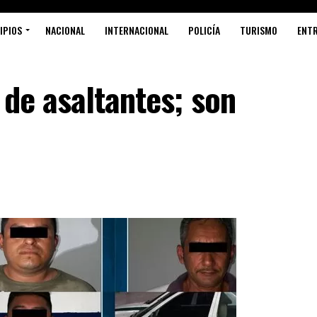
IPIOS
NACIONAL
INTERNACIONAL
POLICÍA
TURISMO
ENT
 de asaltantes; son