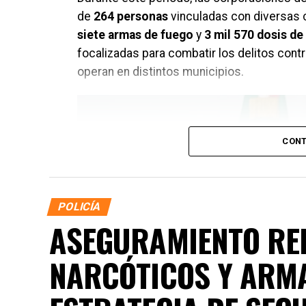
de
264 personas
vinculadas con diversas 
siete armas de fuego
y
3 mil 570 dosis de 
focalizadas para combatir los delitos contr
operan en distintos municipios.
CONT
POLICÍA
ASEGURAMIENTO RE
NARCÓTICOS Y ARM