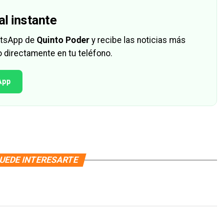
al instante
hatsApp de
Quinto Poder
y recibe las noticias más
 directamente en tu teléfono.
App
UEDE INTERESARTE