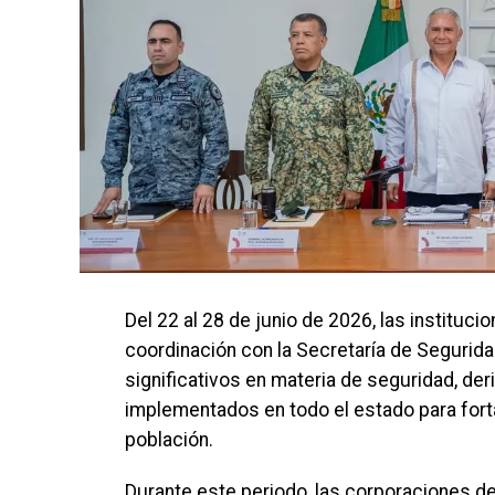
Del 22 al 28 de junio de 2026, las instituc
coordinación con la Secretaría de Segurid
significativos en materia de seguridad, d
implementados en todo el estado para forta
población.
Durante este periodo, las corporaciones de