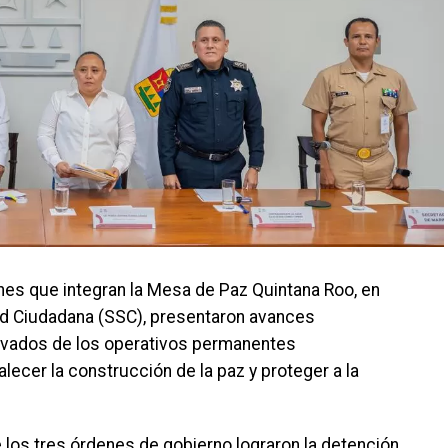
iones que integran la Mesa de Paz Quintana Roo, en
ad Ciudadana (SSC), presentaron avances
erivados de los operativos permanentes
lecer la construcción de la paz y proteger a la
 los tres órdenes de gobierno lograron la detención