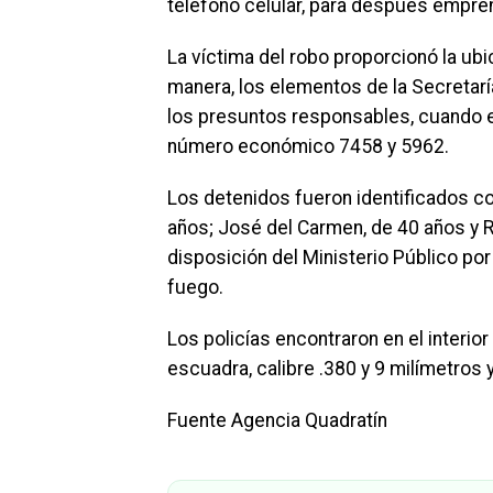
teléfono celular, para después emprend
La víctima del robo proporcionó la ubi
manera, los elementos de la Secretarí
los presuntos responsables, cuando e
número económico 7458 y 5962.
Los detenidos fueron identificados co
años; José del Carmen, de 40 años y 
disposición del Ministerio Público po
fuego.
Los policías encontraron en el interio
escuadra, calibre .380 y 9 milímetros y
Fuente Agencia Quadratín