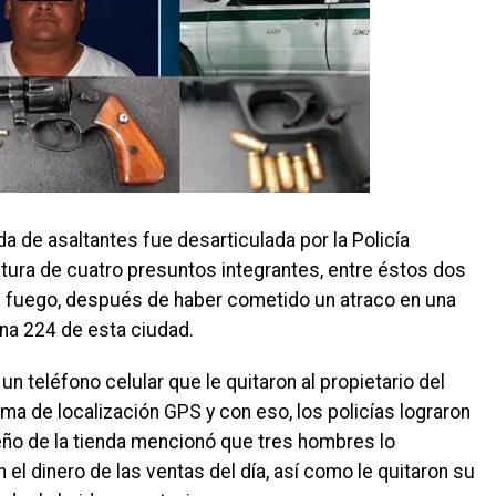
de asaltantes fue desarticulada por la Policía
ptura de cuatro presuntos integrantes, entre éstos dos
de fuego, después de haber cometido un atraco en una
na 224 de esta ciudad.
n teléfono celular que le quitaron al propietario del
ema de localización GPS y con eso, los policías lograron
ño de la tienda mencionó que tres hombres lo
el dinero de las ventas del día, así como le quitaron su