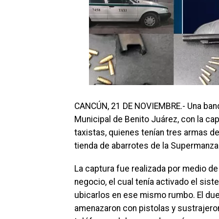
CANCÚN, 21 DE NOVIEMBRE.- Una banda 
Municipal de Benito Juárez, con la ca
taxistas, quienes tenían tres armas 
tienda de abarrotes de la Supermanza
La captura fue realizada por medio de u
negocio, el cual tenía activado el sist
ubicarlos en ese mismo rumbo. El due
amenazaron con pistolas y sustrajeron 