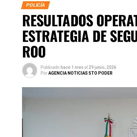
POLICÍA
RESULTADOS OPERAT
ESTRATEGIA DE SEG
ROO
Publicado
hace 1 mes
el
29 junio, 2026
Por
AGENCIA NOTICIAS 5TO PODER