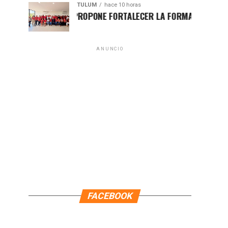
TULUM
hace 10 horas
HUGO ALDAY PROPONE FORTALECER LA FORMACIÓN POLÍTICA CO
ANUNCIO
FACEBOOK