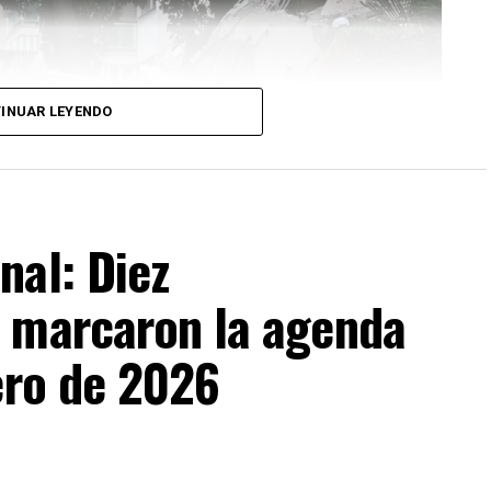
INUAR LEYENDO
nal: Diez
 marcaron la agenda
ero de 2026