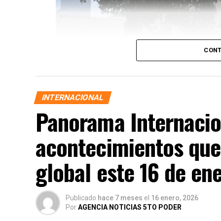
CONT
INTERNACIONAL
Panorama Internacio
acontecimientos que
global este 16 de en
Publicado
hace 7 meses
el
16 enero, 2026
Por
AGENCIA NOTICIAS 5TO PODER