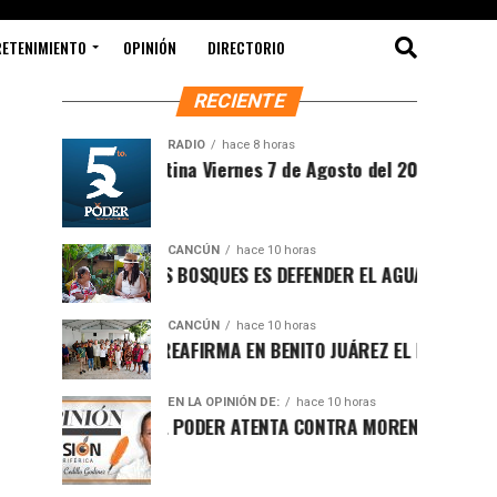
RETENIMIENTO
OPINIÓN
DIRECTORIO
RECIENTE
RADIO
hace 8 horas
Sintesis Matutina Viernes 7 de Agosto del 2026
CANCÚN
hace 10 horas
PROTEGER LOS BOSQUES ES DEFENDER EL AGUA Y EL FUTURO DE
CANCÚN
hace 10 horas
RAFA MARÍN REAFIRMA EN BENITO JUÁREZ EL LLAMADO A DEFE
EN LA OPINIÓN DE:
hace 10 horas
LUCHA POR EL PODER ATENTA CONTRA MORENA EN Q.ROO