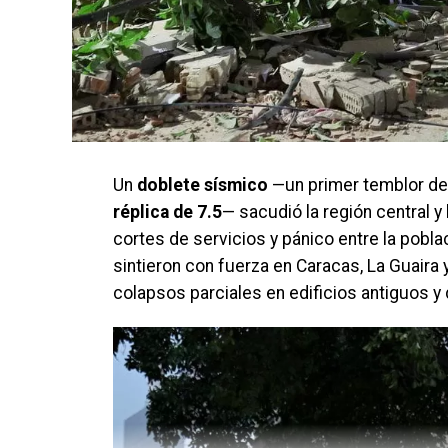
Un
doblete sísmico
—un primer temblor d
réplica de 7.5
— sacudió la región central 
cortes de servicios y pánico entre la pobla
sintieron con fuerza en Caracas, La Guaira 
colapsos parciales en edificios antiguos y 