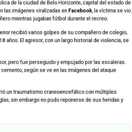
lica de la ciudad de Belo Horizonte, capital del estado de
en las imágenes viralizadas en
Facebook
, la víctima se vio
ero mientras jugaban fútbol durante el recreo.
 menor recibió varios golpes de su compañero de colegio,
18 años. El agresor, con un largo historial de violencia, se
sor, pero fue perseguido y empujado por las escaleras.
 cemento, según se ve en las imágenes del ataque
frió un traumatismo craneoencefálico con múltiples
ugías, sin embargo no pudo reponerse de sus heridas y