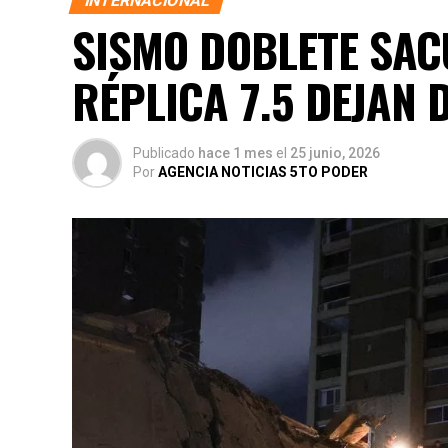
INTERNACIONAL
SISMO DOBLETE SACU
RÉPLICA 7.5 DEJAN 
Publicado
hace 1 mes
el
25 junio, 2026
Por
AGENCIA NOTICIAS 5TO PODER