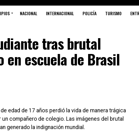
IPIOS
NACIONAL
INTERNACIONAL
POLICÍA
TURISMO
ENT
diante tras brutal
 en escuela de Brasil
e edad de 17 años perdió la vida de manera trágica
r un compañero de colegio. Las imágenes del brutal
han generado la indignación mundial.