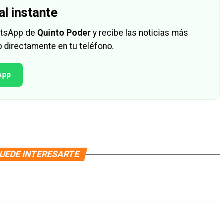
al instante
hatsApp de
Quinto Poder
y recibe las noticias más
 directamente en tu teléfono.
App
UEDE INTERESARTE