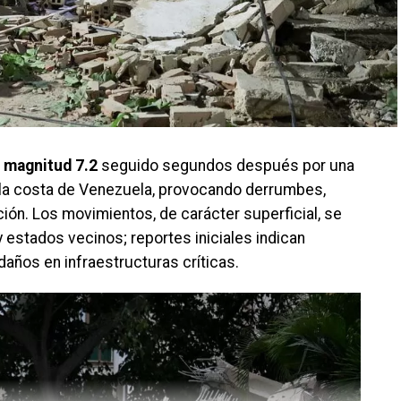
e
magnitud 7.2
seguido segundos después por una
y la costa de Venezuela, provocando derrumbes,
ción. Los movimientos, de carácter superficial, se
y estados vecinos; reportes iniciales indican
daños en infraestructuras críticas.