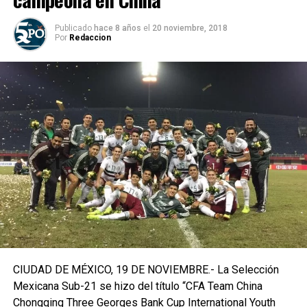
Publicado
hace 8 años
el
20 noviembre, 2018
Por
Redaccion
CIUDAD DE MÉXICO, 19 DE NOVIEMBRE.- La Selección
Mexicana Sub-21 se hizo del título “CFA Team China
Chongqing Three Georges Bank Cup International Youth