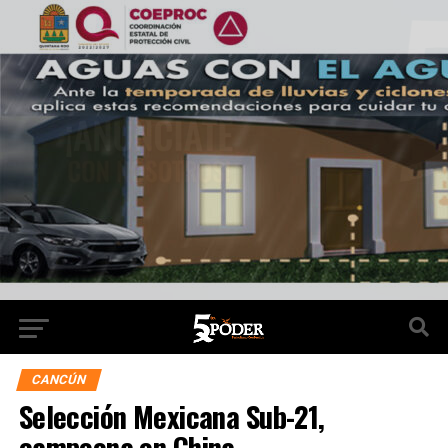
CANCÚN
Selección Mexicana Sub-21,
campeona en China