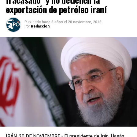
exportación de petróleo iraní
Publicado
hace 8 años
el
20 noviembre, 2018
Por
Redaccion
IRÁN, 20 DE NOVIEMBRE.- El presidente de Irán, Hasán