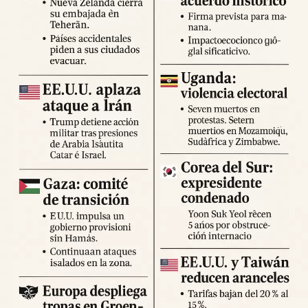
Expertos advierten sobre la posibilidad de réplicas
significativas y llaman a mantener la calma y preparar
suministros básicos. Las autoridades locales han
habilitado centros de atención para damnificados y piden a
la ciudadanía priorizar la seguridad y la cooperación con
los equipos de respuesta.