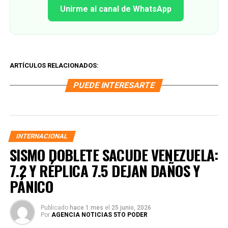
Unirme al canal de WhatsApp
ARTÍCULOS RELACIONADOS:
PUEDE INTERESARTE
INTERNACIONAL
SISMO DOBLETE SACUDE VENEZUELA:
7.2 Y RÉPLICA 7.5 DEJAN DAÑOS Y
PÁNICO
Publicado
hace 1 mes
el
25 junio, 2026
Por
AGENCIA NOTICIAS 5TO PODER