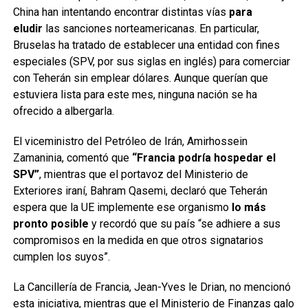
China han intentando encontrar distintas vías
para
eludir
las sanciones norteamericanas. En particular,
Bruselas ha tratado de establecer una entidad con fines
especiales (SPV, por sus siglas en inglés) para comerciar
con Teherán sin emplear dólares. Aunque querían que
estuviera lista para este mes, ninguna nación se ha
ofrecido a albergarla.
El viceministro del Petróleo de Irán, Amirhossein
Zamaninia, comentó que
“Francia podría hospedar el
SPV”
, mientras que el portavoz del Ministerio de
Exteriores iraní, Bahram Qasemi, declaró que Teherán
espera que la UE implemente ese organismo
lo más
pronto posible
y recordó que su país “se adhiere a sus
compromisos en la medida en que otros signatarios
cumplen los suyos”.
La Cancillería de Francia, Jean-Yves le Drian, no mencionó
esta iniciativa, mientras que el Ministerio de Finanzas galo