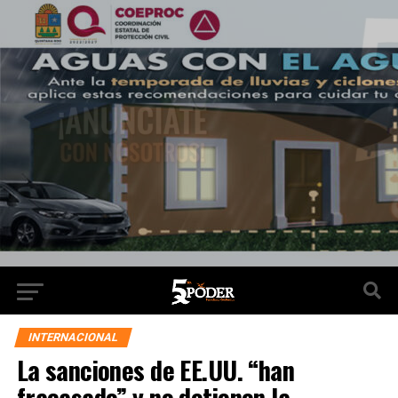
INTERNACIONAL
La sanciones de EE.UU. “han
fracasado” y no detienen la