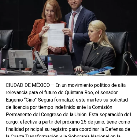
CIUDAD DE MÉXICO.— En un movimiento político de alta
relevancia para el futuro de Quintana Roo, el senador
Eugenio “Gino” Segura formalizó este martes su solicitud
de licencia por tiempo indefinido ante la Comisión
Permanente del Congreso de la Unión. Esta separación del
cargo, efectiva a partir del próximo 25 de junio, tiene como
finalidad principal su registro para coordinar la Defensa de
la Cuarta Transformación y la Soberanía Nacional en la