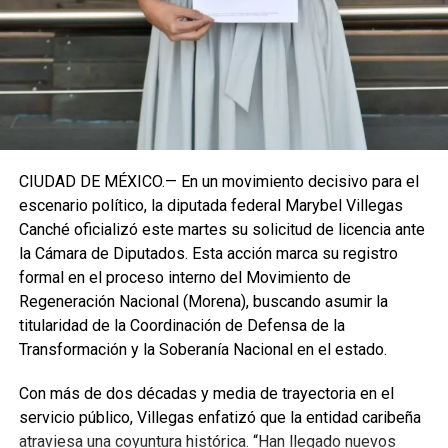
establecidos, manteniendo la continuidad de la
representación parlamentaria del estado.
Fuente: 5to Poder Agencia de Noticias
CIUDAD DE MÉXICO.— En un movimiento decisivo para el
escenario político, la diputada federal Marybel Villegas
Canché oficializó este martes su solicitud de licencia ante
la Cámara de Diputados. Esta acción marca su registro
formal en el proceso interno del Movimiento de
Regeneración Nacional (Morena), buscando asumir la
titularidad de la Coordinación de Defensa de la
Transformación y la Soberanía Nacional en el estado.
Con más de dos décadas y media de trayectoria en el
servicio público, Villegas enfatizó que la entidad caribeña
atraviesa una coyuntura histórica. “Han llegado nuevos