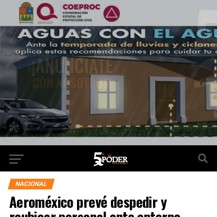
NACIONAL
Aeroméxico prevé despedir y
reubicar personal ante entorno