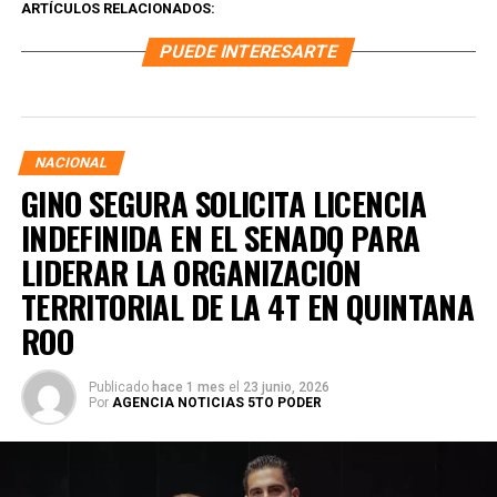
ARTÍCULOS RELACIONADOS:
PUEDE INTERESARTE
NACIONAL
GINO SEGURA SOLICITA LICENCIA
INDEFINIDA EN EL SENADO PARA
LIDERAR LA ORGANIZACIÓN
TERRITORIAL DE LA 4T EN QUINTANA
ROO
Publicado
hace 1 mes
el
23 junio, 2026
Por
AGENCIA NOTICIAS 5TO PODER