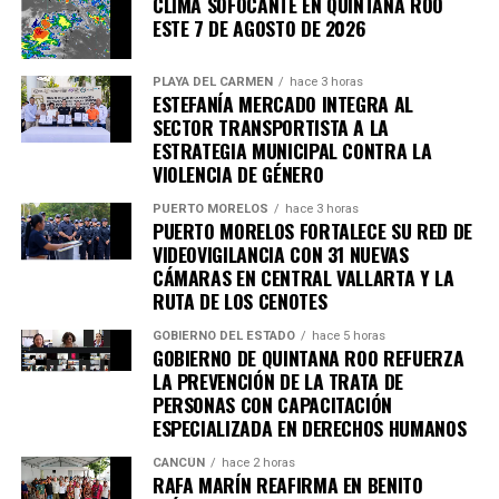
CLIMA SOFOCANTE EN QUINTANA ROO
ESTE 7 DE AGOSTO DE 2026
PLAYA DEL CARMEN
hace 3 horas
ESTEFANÍA MERCADO INTEGRA AL
SECTOR TRANSPORTISTA A LA
ESTRATEGIA MUNICIPAL CONTRA LA
VIOLENCIA DE GÉNERO
PUERTO MORELOS
hace 3 horas
PUERTO MORELOS FORTALECE SU RED DE
VIDEOVIGILANCIA CON 31 NUEVAS
CÁMARAS EN CENTRAL VALLARTA Y LA
RUTA DE LOS CENOTES
GOBIERNO DEL ESTADO
hace 5 horas
GOBIERNO DE QUINTANA ROO REFUERZA
LA PREVENCIÓN DE LA TRATA DE
PERSONAS CON CAPACITACIÓN
ESPECIALIZADA EN DERECHOS HUMANOS
CANCÚN
hace 2 horas
RAFA MARÍN REAFIRMA EN BENITO