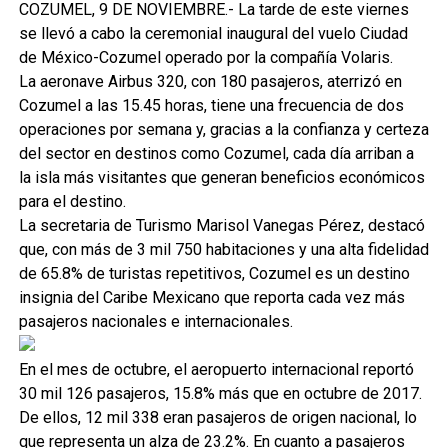
COZUMEL, 9 DE NOVIEMBRE.- La tarde de este viernes
se llevó a cabo la ceremonial inaugural del vuelo Ciudad
de México-Cozumel operado por la compañía Volaris.
La aeronave Airbus 320, con 180 pasajeros, aterrizó en
Cozumel a las 15.45 horas, tiene una frecuencia de dos
operaciones por semana y, gracias a la confianza y certeza
del sector en destinos como Cozumel, cada día arriban a
la isla más visitantes que generan beneficios económicos
para el destino.
La secretaria de Turismo Marisol Vanegas Pérez, destacó
que, con más de 3 mil 750 habitaciones y una alta fidelidad
de 65.8% de turistas repetitivos, Cozumel es un destino
insignia del Caribe Mexicano que reporta cada vez más
pasajeros nacionales e internacionales.
En el mes de octubre, el aeropuerto internacional reportó
30 mil 126 pasajeros, 15.8% más que en octubre de 2017.
De ellos, 12 mil 338 eran pasajeros de origen nacional, lo
que representa un alza de 23.2%. En cuanto a pasajeros