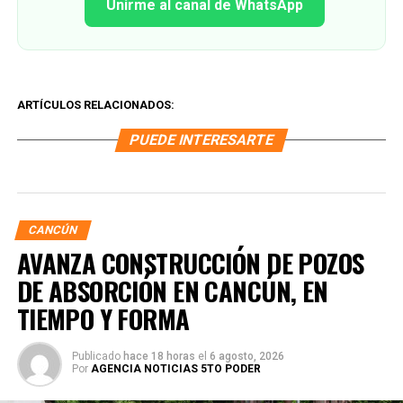
Unirme al canal de WhatsApp
ARTÍCULOS RELACIONADOS:
PUEDE INTERESARTE
CANCÚN
AVANZA CONSTRUCCIÓN DE POZOS
DE ABSORCIÓN EN CANCÚN, EN
TIEMPO Y FORMA
Publicado
hace 18 horas
el
6 agosto, 2026
Por
AGENCIA NOTICIAS 5TO PODER