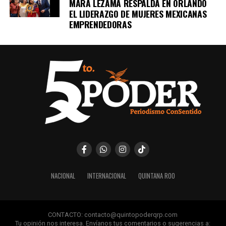
MARA LEZAMA RESPALDA EN ORLANDO
EL LIDERAZGO DE MUJERES MEXICANAS
EMPRENDEDORAS
NACIONAL
INTERNACIONAL
QUINTANA ROO
CONTACTO: contacto@quintopoderqrp.com
Tu opinión nos interesa. Envíanos tus comentarios o sugerencias a: