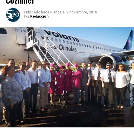
Publicado
hace 8 años
el
9 noviembre, 2018
Por
Redaccion