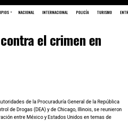
IPIOS
NACIONAL
INTERNACIONAL
POLICÍA
TURISMO
ENT
contra el crimen en
oridades de la Procuraduría General de la República
trol de Drogas (DEA) y de Chicago, Illinois, se reunieron
eración entre México y Estados Unidos en temas de