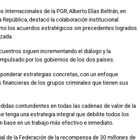
 Internacionales de la PGR, Alberto Elías Beltrán, en
 República, destacó la colaboración institucional
omo los acuerdos estratégicos sin precedentes logrados
izada.
cuentros siguen incrementando el diálogo y la
 impulsado por los gobiernos de los dos países.
 ponderar estrategias concretas, con un enfoque
 financieras de los grupos criminales que tienen sus
idas contundentes en todas las cadenas de valor de la
se tenga una estrategia integral que debilite todos los
n base en un trabajo más efectivo e inmediato.
icial de la Federación de la recompensa de 30 millones de