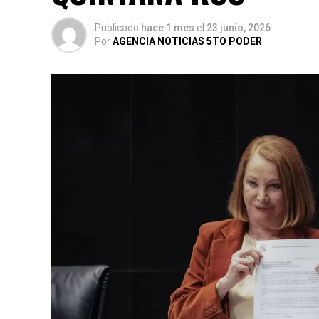
Publicado
hace 1 mes
el
23 junio, 2026
Por
AGENCIA NOTICIAS 5TO PODER