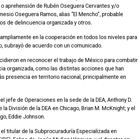
ón o aprehensión de Rubén Oseguera Cervantes y/o
sio Oseguera Ramos, alias “El Mencho”, probable
os de delincuencia organizada y otros.
mpliamente en la cooperación en todos los niveles para
co, subrayó de acuerdo con un comunicado.
idieron en reconocer el trabajo de México para combatir
cia organizada, como las distintas acciones que han
s presencia en territorio nacional, principalmente en
 el jefe de Operaciones en la sede de la DEA, Anthony D.
 la División de la DEA en Chicago, Brian M. McKnight; y el
ago, Eddie Johnson.
el titular de la Subprocuraduría Especializada en