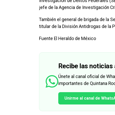
Investigación de Delitos Federales (S
jefe de la Agencia de Investigación C
También el general de brigada de la Se
titular de la División Antidrogas de la 
Fuente El Heraldo de México
Recibe las noticias 
Únete al canal oficial de W
importantes de Quintana Roo
Unirme al canal de Whats