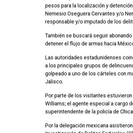
pesos para la localización y detenci
Nemesio Oseguera Cervantes y/o Neme
responsable y/o imputado de los delit
También se buscará seguir abonando a
detener el flujo de armas hacia Méxi
Las autoridades estadunidenses coinc
a los principales grupos de delincuen
golpeado a uno de los cárteles con má
Jalisco.
Por parte de los visitantes estuvieron
Williams; el agente especial a cargo de
superintendente de la policía de Chic
Por la delegación mexicana asistieron 