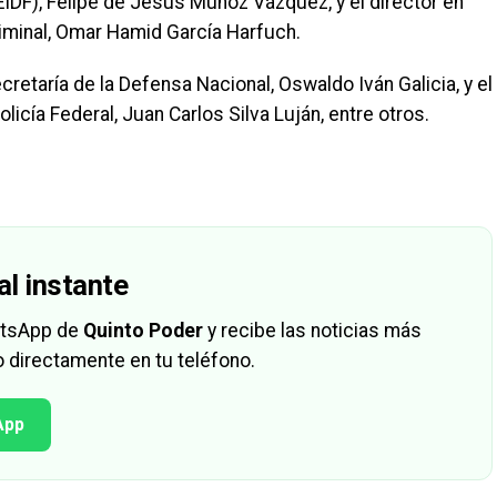
EIDF), Felipe de Jesús Muñoz Vázquez, y el director en
riminal, Omar Hamid García Harfuch.
cretaría de la Defensa Nacional, Oswaldo Iván Galicia, y el
Policía Federal, Juan Carlos Silva Luján, entre otros.
al instante
hatsApp de
Quinto Poder
y recibe las noticias más
 directamente en tu teléfono.
App