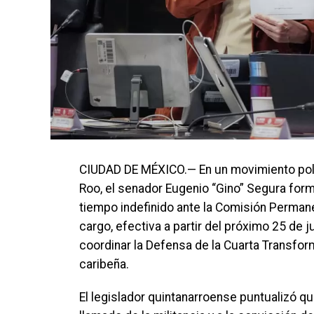
CIUDAD DE MÉXICO.— En un movimiento políti
Roo, el senador Eugenio “Gino” Segura form
tiempo indefinido ante la Comisión Permane
cargo, efectiva a partir del próximo 25 de j
coordinar la Defensa de la Cuarta Transform
caribeña.
El legislador quintanarroense puntualizó q