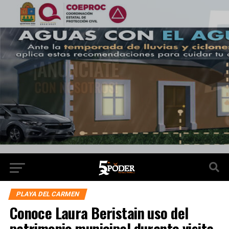
PLAYA DEL CARMEN
Conoce Laura Beristain uso del
patrimonio municipal durante visita