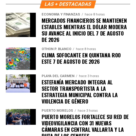
LAS + DESTACADAS
ECONOMÍA Y FINANZAS
hace 8 horas
MERCADOS FINANCIEROS SE MANTIENEN
ESTABLES MIENTRAS EL DÓLAR MODERA
SU AVANCE AL INICIO DEL 7 DE AGOSTO
DE 2026
OTHON P. BLANCO
hace 8 horas
CLIMA SOFOCANTE EN QUINTANA ROO
ESTE 7 DE AGOSTO DE 2026
PLAYA DEL CARMEN
hace 3 horas
ESTEFANÍA MERCADO INTEGRA AL
SECTOR TRANSPORTISTA A LA
ESTRATEGIA MUNICIPAL CONTRA LA
VIOLENCIA DE GÉNERO
PUERTO MORELOS
hace 3 horas
PUERTO MORELOS FORTALECE SU RED DE
VIDEOVIGILANCIA CON 31 NUEVAS
CÁMARAS EN CENTRAL VALLARTA Y LA
RUTA DE LOS CENOTES