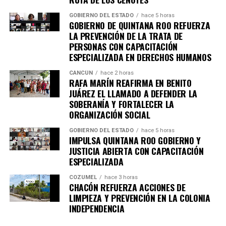
GOBIERNO DEL ESTADO
hace 5 horas
GOBIERNO DE QUINTANA ROO REFUERZA
LA PREVENCIÓN DE LA TRATA DE
PERSONAS CON CAPACITACIÓN
ESPECIALIZADA EN DERECHOS HUMANOS
CANCÚN
hace 2 horas
RAFA MARÍN REAFIRMA EN BENITO
JUÁREZ EL LLAMADO A DEFENDER LA
SOBERANÍA Y FORTALECER LA
ORGANIZACIÓN SOCIAL
GOBIERNO DEL ESTADO
hace 5 horas
IMPULSA QUINTANA ROO GOBIERNO Y
JUSTICIA ABIERTA CON CAPACITACIÓN
ESPECIALIZADA
COZUMEL
hace 3 horas
CHACÓN REFUERZA ACCIONES DE
LIMPIEZA Y PREVENCIÓN EN LA COLONIA
INDEPENDENCIA