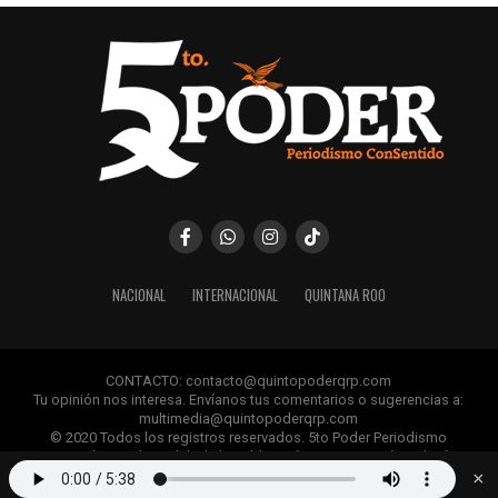
NACIONAL
INTERNACIONAL
QUINTANA ROO
CONTACTO: contacto@quintopoderqrp.com
Tu opinión nos interesa. Envíanos tus comentarios o sugerencias a:
multimedia@quintopoderqrp.com
© 2020 Todos los registros reservados. 5to Poder Periodismo
ConSentido Queda prohibida la publicación, retransmisión, edición y
cualquier uso de los contenidos sin permiso previo.
×