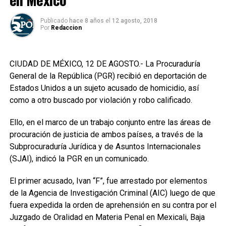
Publicado
hace 8 años
el
12 agosto, 2018
Por
Redaccion
CIUDAD DE MÉXICO, 12 DE AGOSTO.- La Procuraduría
General de la República (PGR) recibió en deportación de
Estados Unidos a un sujeto acusado de homicidio, así
como a otro buscado por violación y robo calificado.
Ello, en el marco de un trabajo conjunto entre las áreas de
procuración de justicia de ambos países, a través de la
Subprocuraduría Jurídica y de Asuntos Internacionales
(SJAI), indicó la PGR en un comunicado.
El primer acusado, Ivan “F”, fue arrestado por elementos
de la Agencia de Investigación Criminal (AIC) luego de que
fuera expedida la orden de aprehensión en su contra por el
Juzgado de Oralidad en Materia Penal en Mexicali, Baja