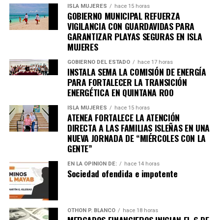
ISLA MUJERES
hace 15 horas
GOBIERNO MUNICIPAL REFUERZA
VIGILANCIA CON GUARDAVIDAS PARA
GARANTIZAR PLAYAS SEGURAS EN ISLA
MUJERES
GOBIERNO DEL ESTADO
hace 17 horas
INSTALA SEMA LA COMISIÓN DE ENERGÍA
PARA FORTALECER LA TRANSICIÓN
ENERGÉTICA EN QUINTANA ROO
ISLA MUJERES
hace 15 horas
ATENEA FORTALECE LA ATENCIÓN
DIRECTA A LAS FAMILIAS ISLEÑAS EN UNA
NUEVA JORNADA DE “MIÉRCOLES CON LA
GENTE”
EN LA OPINIÓN DE:
hace 14 horas
Sociedad ofendida e impotente
OTHON P. BLANCO
hace 18 horas