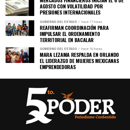
MERCADOS FINANCIEROS INICIAN EL 6 DE
AGOSTO CON VOLATILIDAD POR
PRESIONES INTERNACIONALES
GOBIERNO DEL ESTADO
hace 17 horas
REAFIRMAN COORDINACIÓN PARA
IMPULSAR EL ORDENAMIENTO
TERRITORIAL EN BACALAR
GOBIERNO DEL ESTADO
hace 16 horas
MARA LEZAMA RESPALDA EN ORLANDO
EL LIDERAZGO DE MUJERES MEXICANAS
EMPRENDEDORAS