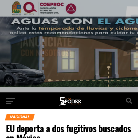
NACIONAL
EU deporta a dos fugitivos buscados
en México