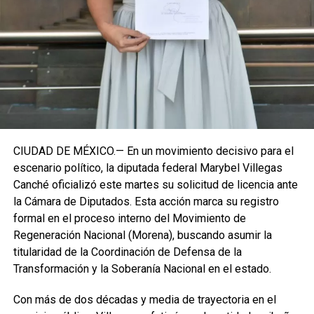
institucional se procesará conforme a los tiempos legales
establecidos, manteniendo la continuidad de la
representación parlamentaria del estado.
Fuente: 5to Poder Agencia de Noticias
CIUDAD DE MÉXICO.— En un movimiento decisivo para el
escenario político, la diputada federal Marybel Villegas
Canché oficializó este martes su solicitud de licencia ante
la Cámara de Diputados. Esta acción marca su registro
formal en el proceso interno del Movimiento de
Regeneración Nacional (Morena), buscando asumir la
titularidad de la Coordinación de Defensa de la
Transformación y la Soberanía Nacional en el estado.
Con más de dos décadas y media de trayectoria en el